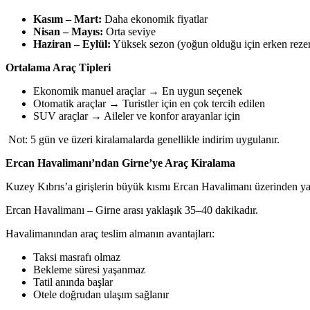
Kasım – Mart:
Daha ekonomik fiyatlar
Nisan – Mayıs:
Orta seviye
Haziran – Eylül:
Yüksek sezon (yoğun olduğu için erken rezer
Ortalama Araç Tipleri
Ekonomik manuel araçlar → En uygun seçenek
Otomatik araçlar → Turistler için en çok tercih edilen
SUV araçlar → Aileler ve konfor arayanlar için
Not: 5 gün ve üzeri kiralamalarda genellikle indirim uygulanır.
Ercan Havalimanı’ndan Girne’ye Araç Kiralama
Kuzey Kıbrıs’a girişlerin büyük kısmı Ercan Havalimanı üzerinden ya
Ercan Havalimanı – Girne arası yaklaşık 35–40 dakikadır.
Havalimanından araç teslim almanın avantajları:
Taksi masrafı olmaz
Bekleme süresi yaşanmaz
Tatil anında başlar
Otele doğrudan ulaşım sağlanır