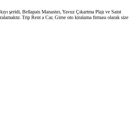
kıyı şeridi, Bellapais Manastırı, Yavuz Çıkartma Plajı ve Saint
alamaktır. Trip Rent a Car, Girne oto kiralama firması olarak size