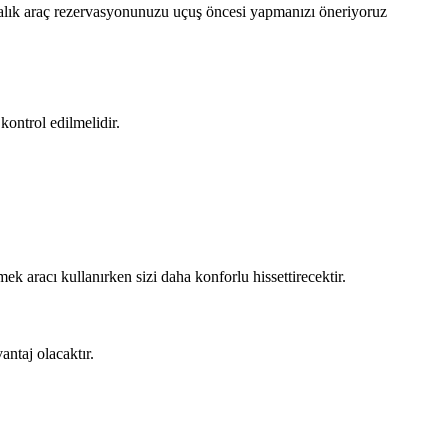
ralık araç rezervasyonunuzu uçuş öncesi yapmanızı öneriyoruz
kontrol edilmelidir.
ek aracı kullanırken sizi daha konforlu hissettirecektir.
vantaj olacaktır.