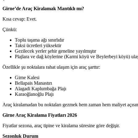
Girne’de Araç Kiralamak Mantıklı mı?
Kısa cevap: Evet.
Çünkü:
Toplu taşıma ağı sınırlıdır
Taksi ücretleri yüksektir
Gezilecek yerler şehir geneline yayılmıştır
Plajlara ve dağ köylerine (Karmi köyü ve Beylerbeyi köyü) ula
Özellikle şu noktalara rahat ulaşım için araç şarttır:
Girne Kalesi
Bellapais Manastırı
Alagadi Kaplumbağa Plajı
Karaoğlanoğlu Plajı
Araç kiralamadan bu noktaları gezmek hem zaman hem maliyet açısınd
Girne Araç Kiralama Fiyatları 2026
Fiyatlar sezona, araç tipine ve kiralama süresine göre değişir.
Sezonluk Durum