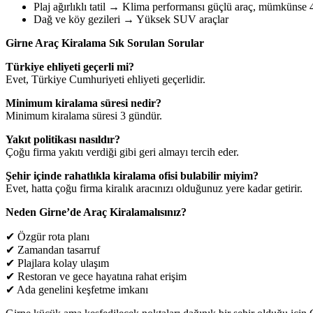
Plaj ağırlıklı tatil → Klima performansı güçlü araç, mümkünse 
Dağ ve köy gezileri → Yüksek SUV araçlar
Girne Araç Kiralama Sık Sorulan Sorular
Türkiye ehliyeti geçerli mi?
Evet, Türkiye Cumhuriyeti ehliyeti geçerlidir.
Minimum kiralama süresi nedir?
Minimum kiralama süresi 3 gündür.
Yakıt politikası nasıldır?
Çoğu firma yakıtı verdiği gibi geri almayı tercih eder.
Şehir içinde rahatlıkla kiralama ofisi bulabilir miyim?
Evet, hatta çoğu firma kiralık aracınızı olduğunuz yere kadar getirir.
Neden Girne’de Araç Kiralamalısınız?
✔ Özgür rota planı
✔ Zamandan tasarruf
✔ Plajlara kolay ulaşım
✔ Restoran ve gece hayatına rahat erişim
✔ Ada genelini keşfetme imkanı