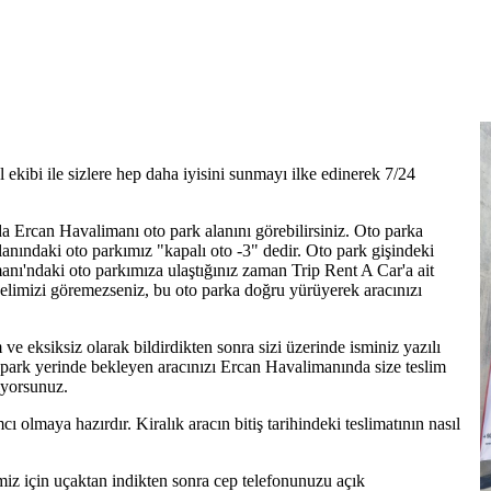
ekibi ile sizlere hep daha iyisini sunmayı ilke edinerek 7/24
a Ercan Havalimanı oto park alanını görebilirsiniz. Oto parka
anındaki oto parkımız "kapalı oto -3" dedir. Oto park gişindeki
manı'ndaki oto parkımıza ulaştığınız zaman Trip Rent A Car'a ait
onelimizi göremezseniz, bu oto parka doğru yürüyerek aracınızı
 ve eksiksiz olarak bildirdikten sonra sizi üzerinde isminiz yazılı
ğu park yerinde bekleyen aracınızı Ercan Havalimanında size teslim
iyorsunuz.
ı olmaya hazırdır. Kiralık aracın bitiş tarihindeki teslimatının nasıl
iz için uçaktan indikten sonra cep telefonunuzu açık