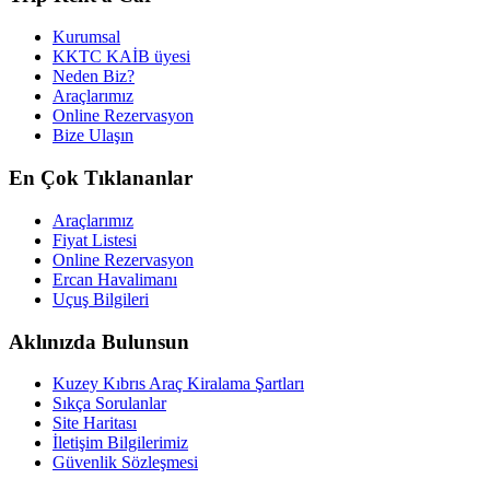
Kurumsal
KKTC KAİB üyesi
Neden Biz?
Araçlarımız
Online Rezervasyon
Bize Ulaşın
En Çok Tıklananlar
Araçlarımız
Fiyat Listesi
Online Rezervasyon
Ercan Havalimanı
Uçuş Bilgileri
Aklınızda Bulunsun
Kuzey Kıbrıs Araç Kiralama Şartları
Sıkça Sorulanlar
Site Haritası
İletişim Bilgilerimiz
Güvenlik Sözleşmesi