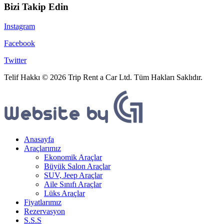
Bizi Takip Edin
Instagram
Facebook
Twitter
Telif Hakkı © 2026 Trip Rent a Car Ltd. Tüm Hakları Saklıdır.
Anasayfa
Araçlarımız
Ekonomik Araçlar
Büyük Salon Araçlar
SUV, Jeep Araçlar
Aile Sınıfı Araçlar
Lüks Araçlar
Fiyatlarımız
Rezervasyon
S.S.S