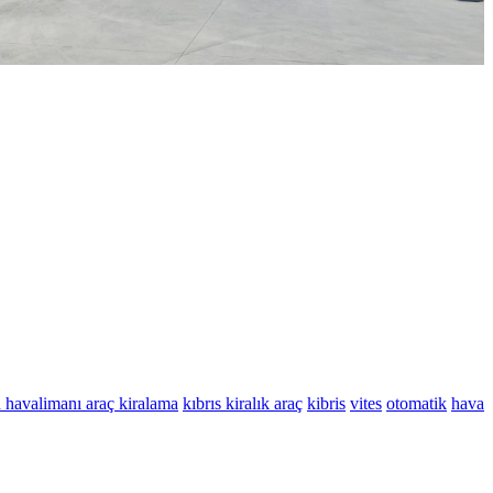
 havalimanı araç kiralama
kıbrıs kiralık araç
kibris
vites
otomatik
hava