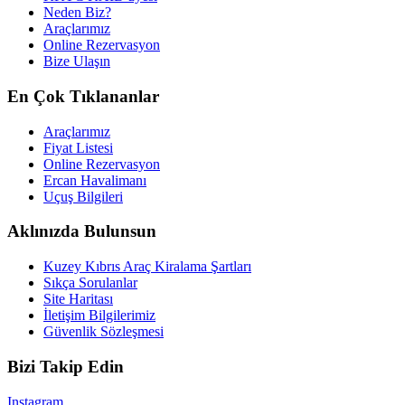
Neden Biz?
Araçlarımız
Online Rezervasyon
Bize Ulaşın
En Çok Tıklananlar
Araçlarımız
Fiyat Listesi
Online Rezervasyon
Ercan Havalimanı
Uçuş Bilgileri
Aklınızda Bulunsun
Kuzey Kıbrıs Araç Kiralama Şartları
Sıkça Sorulanlar
Site Haritası
İletişim Bilgilerimiz
Güvenlik Sözleşmesi
Bizi Takip Edin
Instagram