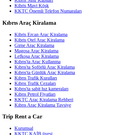
Kıbrıs Sınır Kapıları
Kibris Mavi Köşk
KKTC Önemli Telefon Numaraları
Kıbrıs Araç Kiralama
Kibris Ercan Arac Kiralama
Kibris Otel Arac Kiralama
Girne Araç Kiralama
Magosa Araç Kiralama
Lefkoşa Araç Kiralama
Kıbrıs'ta Araç Kullanma
Kıbrıs'ta Şoförlü Araç Kiralama
Kıbrıs'ta Günlük Araç Kiralama
Kıbrıs Trafik Kuralları
Kıbrıs Trafik Cezaları
Kıbrıs'ta sabit hız kameraları
Kıbrıs Petrol Fiyatları
KKTC Araç Kiralama Rehberi
Kıbrıs Araç Kiralama Tavsiye
Trip Rent a Car
Kurumsal
KKTC KAİB üyesi