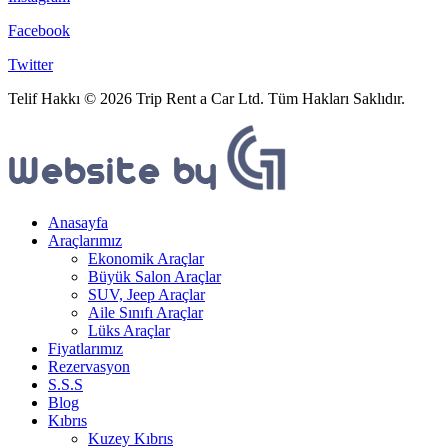
Facebook
Twitter
Telif Hakkı © 2026 Trip Rent a Car Ltd. Tüm Hakları Saklıdır.
Anasayfa
Araçlarımız
Ekonomik Araçlar
Büyük Salon Araçlar
SUV, Jeep Araçlar
Aile Sınıfı Araçlar
Lüks Araçlar
Fiyatlarımız
Rezervasyon
S.S.S
Blog
Kıbrıs
Kuzey Kıbrıs