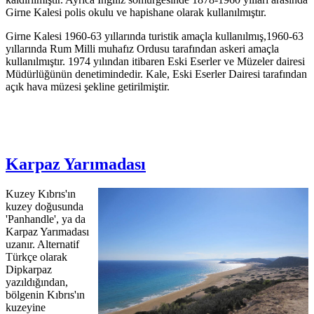
Girne Kalesi polis okulu ve hapishane olarak kullanılmıştır.
Girne Kalesi 1960-63 yıllarında turistik amaçla kullanılmış,1960-63
yıllarında Rum Milli muhafız Ordusu tarafından askeri amaçla
kullanılmıştır. 1974 yılından itibaren Eski Eserler ve Müzeler dairesi
Müdürlüğünün denetimindedir. Kale, Eski Eserler Dairesi tarafından
açık hava müzesi şekline getirilmiştir.
Karpaz Yarımadası
Kuzey Kıbrıs'ın
kuzey doğusunda
'Panhandle', ya da
Karpaz Yarımadası
uzanır. Alternatif
Türkçe olarak
Dipkarpaz
yazıldığından,
bölgenin Kıbrıs'ın
kuzeyine