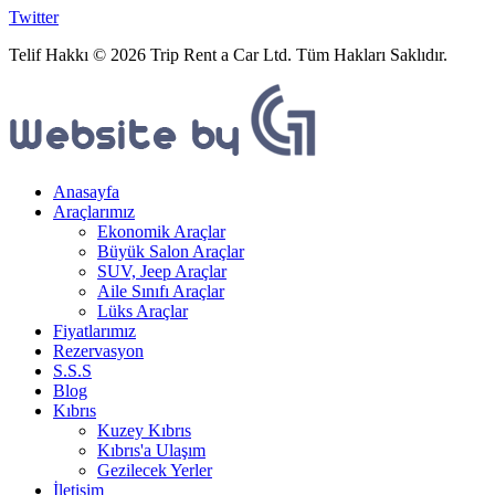
Twitter
Telif Hakkı © 2026 Trip Rent a Car Ltd. Tüm Hakları Saklıdır.
Anasayfa
Araçlarımız
Ekonomik Araçlar
Büyük Salon Araçlar
SUV, Jeep Araçlar
Aile Sınıfı Araçlar
Lüks Araçlar
Fiyatlarımız
Rezervasyon
S.S.S
Blog
Kıbrıs
Kuzey Kıbrıs
Kıbrıs'a Ulaşım
Gezilecek Yerler
İletişim