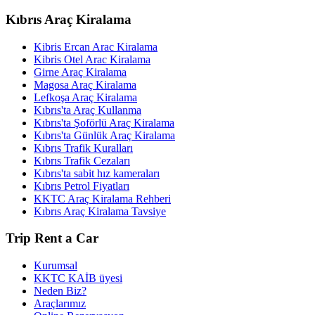
Kıbrıs Araç Kiralama
Kibris Ercan Arac Kiralama
Kibris Otel Arac Kiralama
Girne Araç Kiralama
Magosa Araç Kiralama
Lefkoşa Araç Kiralama
Kıbrıs'ta Araç Kullanma
Kıbrıs'ta Şoförlü Araç Kiralama
Kıbrıs'ta Günlük Araç Kiralama
Kıbrıs Trafik Kuralları
Kıbrıs Trafik Cezaları
Kıbrıs'ta sabit hız kameraları
Kıbrıs Petrol Fiyatları
KKTC Araç Kiralama Rehberi
Kıbrıs Araç Kiralama Tavsiye
Trip Rent a Car
Kurumsal
KKTC KAİB üyesi
Neden Biz?
Araçlarımız