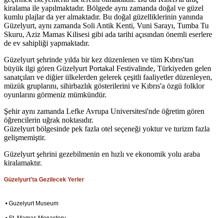
kiralama ile yapılmaktadır. Bölgede aynı zamanda doğal ve güzel
kumlu plajlar da yer almaktadır. Bu doğal güzelliklerinin yanında
Güzelyurt, aynı zamanda Soli Antik Kenti, Vuni Sarayı, Tumba Tu
Skuru, Aziz Mamas Kilisesi gibi ada tarihi açısından önemli eserlere
de ev sahipliği yapmaktadır.
Güzelyurt şehrinde yılda bir kez düzenlenen ve tüm Kıbrıs'tan
büyük ilgi gören Güzelyurt Portakal Festivalinde, Türkiyeden gelen
sanatçıları ve diğier ülkelerden gelerek çeşitli faaliyetler düzenleyen,
müzük gruplarını, sihirbazlık gösterilerini ve Kıbrıs'a özgü folklor
oyunlarını görmeniz mümkündür.
Şehir aynı zamanda Lefke Avrupa Universitesi'nde öğretim gören
öğrencilerin uğrak noktasıdır.
Güzelyurt bölgesinde pek fazla otel seçeneği yoktur ve turizm fazla
gelişmemiştir.
Güzelyurt şehrini gezebilmenin en hızlı ve ekonomik yolu araba
kiralamaktır.
Güzelyurt'ta Gezilecek Yerler
• Guzelyurt Museum