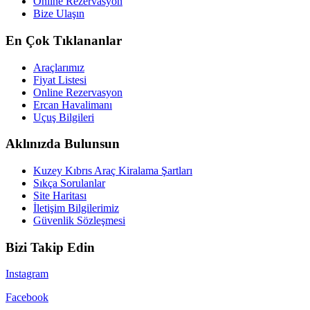
Online Rezervasyon
Bize Ulaşın
En Çok Tıklananlar
Araçlarımız
Fiyat Listesi
Online Rezervasyon
Ercan Havalimanı
Uçuş Bilgileri
Aklınızda Bulunsun
Kuzey Kıbrıs Araç Kiralama Şartları
Sıkça Sorulanlar
Site Haritası
İletişim Bilgilerimiz
Güvenlik Sözleşmesi
Bizi Takip Edin
Instagram
Facebook