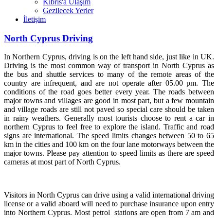
Kıbrıs'a Ulaşım
Gezilecek Yerler
İletişim
North Cyprus Driving
In Northern Cyprus, driving is on the left hand side, just like in UK.
Driving is the most common way of transport in North Cyprus as
the bus and shuttle services to many of the remote areas of the
country are infrequent, and are not operate after 05.00 pm. The
conditions of the road goes better every year. The roads between
major towns and villages are good in most part, but a few mountain
and village roads are still not paved so special care should be taken
in rainy weathers. Generally most tourists choose to rent a car in
northern Cyprus to feel free to explore the island. Traffic and road
signs are international. The speed limits changes between 50 to 65
km in the cities and 100 km on the four lane motorways between the
major towns. Please pay attention to speed limits as there are speed
cameras at most part of North Cyprus.
Visitors in North Cyprus can drive using a valid international driving
license or a valid aboard will need to purchase insurance upon entry
into Northern Cyprus. Most petrol stations are open from 7 am and