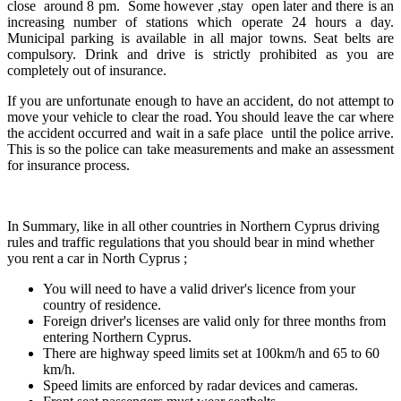
close around 8 pm. Some however ,stay open later and there is an
increasing number of stations which operate 24 hours a day.
Municipal parking is available in all major towns. Seat belts are
compulsory. Drink and drive is strictly prohibited as you are
completely out of insurance.
If you are unfortunate enough to have an accident, do not attempt to
move your vehicle to clear the road. You should leave the car where
the accident occurred and wait in a safe place until the police arrive.
This is so the police can take measurements and make an assessment
for insurance process.
In Summary, like in all other countries in Northern Cyprus driving
rules and traffic regulations that you should bear in mind whether
you rent a car in North Cyprus ;
You will need to have a valid driver's licence from your
country of residence.
Foreign driver's licenses are valid only for three months from
entering Northern Cyprus.
There are highway speed limits set at 100km/h and 65 to 60
km/h.
Speed limits are enforced by radar devices and cameras.