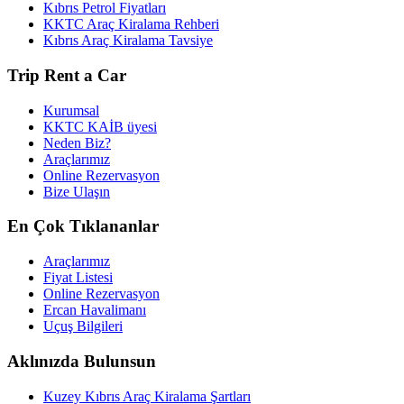
Kıbrıs Petrol Fiyatları
KKTC Araç Kiralama Rehberi
Kıbrıs Araç Kiralama Tavsiye
Trip Rent a Car
Kurumsal
KKTC KAİB üyesi
Neden Biz?
Araçlarımız
Online Rezervasyon
Bize Ulaşın
En Çok Tıklananlar
Araçlarımız
Fiyat Listesi
Online Rezervasyon
Ercan Havalimanı
Uçuş Bilgileri
Aklınızda Bulunsun
Kuzey Kıbrıs Araç Kiralama Şartları