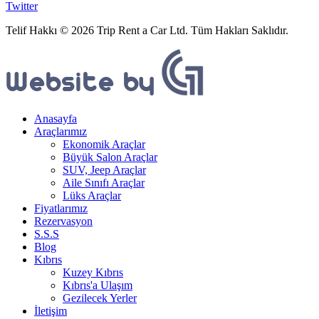
Twitter
Telif Hakkı © 2026 Trip Rent a Car Ltd. Tüm Hakları Saklıdır.
Anasayfa
Araçlarımız
Ekonomik Araçlar
Büyük Salon Araçlar
SUV, Jeep Araçlar
Aile Sınıfı Araçlar
Lüks Araçlar
Fiyatlarımız
Rezervasyon
S.S.S
Blog
Kıbrıs
Kuzey Kıbrıs
Kıbrıs'a Ulaşım
Gezilecek Yerler
İletişim