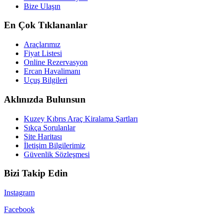
Bize Ulaşın
En Çok Tıklananlar
Araçlarımız
Fiyat Listesi
Online Rezervasyon
Ercan Havalimanı
Uçuş Bilgileri
Aklınızda Bulunsun
Kuzey Kıbrıs Araç Kiralama Şartları
Sıkça Sorulanlar
Site Haritası
İletişim Bilgilerimiz
Güvenlik Sözleşmesi
Bizi Takip Edin
Instagram
Facebook