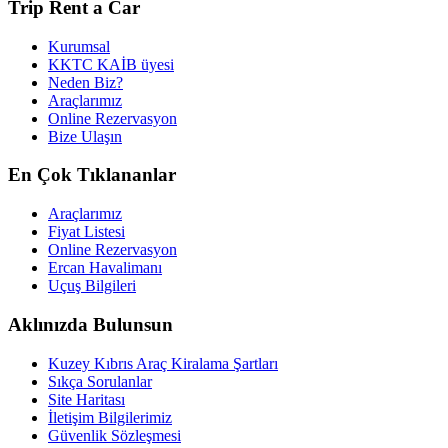
Trip Rent a Car
Kurumsal
KKTC KAİB üyesi
Neden Biz?
Araçlarımız
Online Rezervasyon
Bize Ulaşın
En Çok Tıklananlar
Araçlarımız
Fiyat Listesi
Online Rezervasyon
Ercan Havalimanı
Uçuş Bilgileri
Aklınızda Bulunsun
Kuzey Kıbrıs Araç Kiralama Şartları
Sıkça Sorulanlar
Site Haritası
İletişim Bilgilerimiz
Güvenlik Sözleşmesi