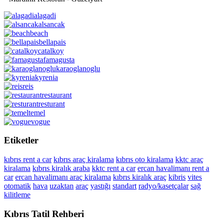
alagadi
alsancak
beach
bellapais
catalkoy
famagusta
karaoglanoglu
kyrenia
reis
restaurant
resturant
temel
vogue
Etiketler
kıbrıs rent a car
kıbrıs araç kiralama
kıbrıs oto kiralama
kktc araç
kiralama
kıbrıs kiralık araba
kktc rent a car
ercan havalimanı rent a
car
ercan havalimanı araç kiralama
kıbrıs kiralık araç
kibris
vites
otomatik
hava
uzaktan
araç
yastığı
standart
radyo/kasetçalar
sağ
kilitleme
Kıbrıs Tatil Rehberi