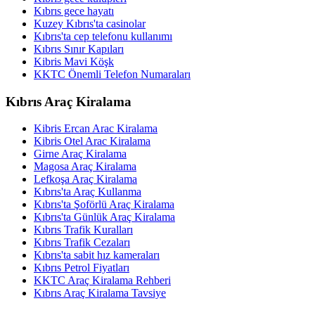
Kıbrıs gece hayatı
Kuzey Kıbrıs'ta casinolar
Kıbrıs'ta cep telefonu kullanımı
Kıbrıs Sınır Kapıları
Kibris Mavi Köşk
KKTC Önemli Telefon Numaraları
Kıbrıs Araç Kiralama
Kibris Ercan Arac Kiralama
Kibris Otel Arac Kiralama
Girne Araç Kiralama
Magosa Araç Kiralama
Lefkoşa Araç Kiralama
Kıbrıs'ta Araç Kullanma
Kıbrıs'ta Şoförlü Araç Kiralama
Kıbrıs'ta Günlük Araç Kiralama
Kıbrıs Trafik Kuralları
Kıbrıs Trafik Cezaları
Kıbrıs'ta sabit hız kameraları
Kıbrıs Petrol Fiyatları
KKTC Araç Kiralama Rehberi
Kıbrıs Araç Kiralama Tavsiye