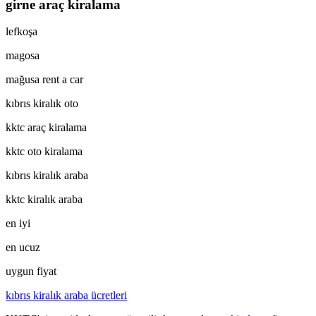
girne araç kiralama
lefkoşa
magosa
mağusa rent a car
kıbrıs kiralık oto
kktc araç kiralama
kktc oto kiralama
kıbrıs kiralık araba
kktc kiralık araba
en iyi
en ucuz
uygun fiyat
kıbrıs kiralık araba ücretleri