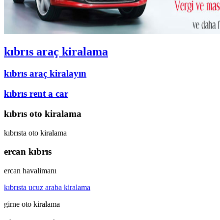
kıbrıs araç kiralama
kıbrıs araç kiralayın
kıbrıs rent a car
kıbrıs oto kiralama
kıbrısta oto kiralama
ercan kıbrıs
ercan havalimanı
kıbrısta ucuz araba kiralama
girne oto kiralama