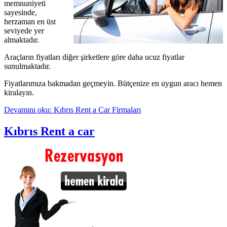
memnuniyeti
sayesinde,
herzaman en üst
seviyede yer
almaktadır.
Araçların fiyatları diğer şirketlere göre daha ucuz fiyatlar
sunulmaktadır.
Fiyatlarımıza bakmadan geçmeyin. Bütçenize en uygun aracı hemen
kiralayın.
Devamını oku: Kıbrıs Rent a Car Firmaları
Kıbrıs Rent a car