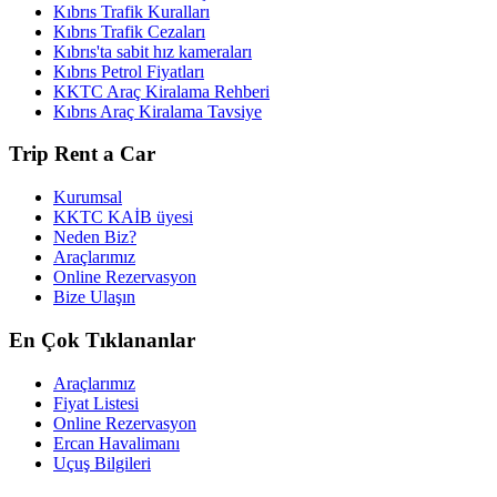
Kıbrıs Trafik Kuralları
Kıbrıs Trafik Cezaları
Kıbrıs'ta sabit hız kameraları
Kıbrıs Petrol Fiyatları
KKTC Araç Kiralama Rehberi
Kıbrıs Araç Kiralama Tavsiye
Trip Rent a Car
Kurumsal
KKTC KAİB üyesi
Neden Biz?
Araçlarımız
Online Rezervasyon
Bize Ulaşın
En Çok Tıklananlar
Araçlarımız
Fiyat Listesi
Online Rezervasyon
Ercan Havalimanı
Uçuş Bilgileri