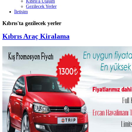
Kıbrıs'a Ulaşım
Gezilecek Yerler
İletişim
Kıbrıs'ta gezilecek yerler
Kıbrıs Araç Kiralama