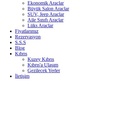
Ekonomik Araçlar
Büyük Salon Araçlar
SUV, Jeep Araçlar
Aile Sınıfı Araçlar
Lüks Araçlar
Fiyatlarımız
Rezervasyon
S.S.S
Blog
Kıbrıs
Kuzey Kıbrıs
Kıbrıs'a Ulaşım
Gezilecek Yerler
İletişim