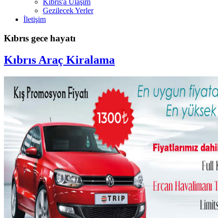
Kıbrıs'a Ulaşım
Gezilecek Yerler
İletişim
Kıbrıs gece hayatı
Kıbrıs Araç Kiralama