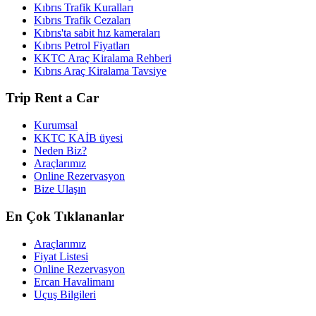
Kıbrıs Trafik Kuralları
Kıbrıs Trafik Cezaları
Kıbrıs'ta sabit hız kameraları
Kıbrıs Petrol Fiyatları
KKTC Araç Kiralama Rehberi
Kıbrıs Araç Kiralama Tavsiye
Trip Rent a Car
Kurumsal
KKTC KAİB üyesi
Neden Biz?
Araçlarımız
Online Rezervasyon
Bize Ulaşın
En Çok Tıklananlar
Araçlarımız
Fiyat Listesi
Online Rezervasyon
Ercan Havalimanı
Uçuş Bilgileri