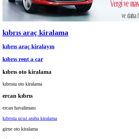
kıbrıs araç kiralama
kıbrıs araç kiralayın
kıbrıs rent a car
kıbrıs oto kiralama
kıbrısta oto kiralama
ercan kıbrıs
ercan havalimanı
kıbrısta ucuz araba kiralama
girne oto kiralama