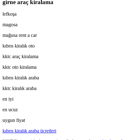
girne araç kiralama
lefkoşa
magosa
mağusa rent a car
kıbrıs kiralık oto
kktc araç kiralama
kktc oto kiralama
kıbrıs kiralık araba
kktc kiralık araba
en iyi
en ucuz
uygun fiyat
kıbrıs kiralık araba ücretleri