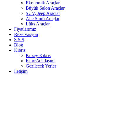
Ekonomik Araçlar
Büyük Salon Araçlar
SUV, Jeep Araçlar
Aile Sınıfı Araçlar
Lüks Araçlar
Fiyatlarımız
Rezervasyon
S.S.S
Blog
Kıbrıs
Kuzey Kıbrıs
Kıbrıs'a Ulaşım
Gezilecek Yerler
İletişim