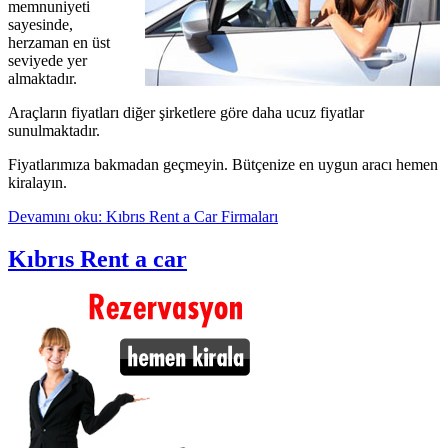
memnuniyeti
sayesinde,
herzaman en üst
seviyede yer
almaktadır.
Araçların fiyatları diğer şirketlere göre daha ucuz fiyatlar
sunulmaktadır.
Fiyatlarımıza bakmadan geçmeyin. Bütçenize en uygun aracı hemen
kiralayın.
Devamını oku: Kıbrıs Rent a Car Firmaları
Kıbrıs Rent a car