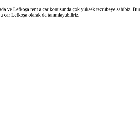
mada ve Lefkoşa rent a car konusunda çok yüksek tecrübeye sahibiz. Bunl
 a car Lefkoşa olarak da tanımlayabiliriz.