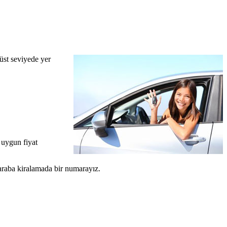
 üst seviyede yer
 uygun fiyat
z araba kiralamada bir numarayız.