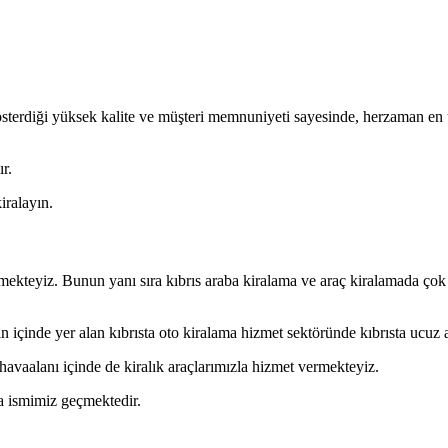
. gösterdiği yüksek kalite ve müşteri memnuniyeti sayesinde, herzaman en
r.
ralayın.
mekteyiz. Bunun yanı sıra kıbrıs araba kiralama ve araç kiralamada çok
inin içinde yer alan kıbrısta oto kiralama hizmet sektöründe kıbrısta ucu
avaalanı içinde de kiralık araçlarımızla hizmet vermekteyiz.
da ismimiz geçmektedir.