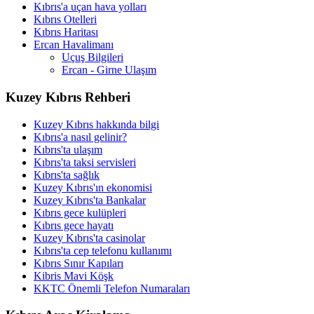
Kıbrıs'a uçan hava yolları
Kıbrıs Otelleri
Kıbrıs Haritası
Ercan Havalimanı
Uçuş Bilgileri
Ercan - Girne Ulaşım
Kuzey Kıbrıs Rehberi
Kuzey Kıbrıs hakkında bilgi
Kıbrıs'a nasıl gelinir?
Kıbrıs'ta ulaşım
Kıbrıs'ta taksi servisleri
Kıbrıs'ta sağlık
Kuzey Kıbrıs'ın ekonomisi
Kuzey Kıbrıs'ta Bankalar
Kıbrıs gece kulüpleri
Kıbrıs gece hayatı
Kuzey Kıbrıs'ta casinolar
Kıbrıs'ta cep telefonu kullanımı
Kıbrıs Sınır Kapıları
Kibris Mavi Köşk
KKTC Önemli Telefon Numaraları