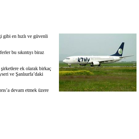
 gibi en hızlı ve güvenli
rler bu sıkıntıyı biraz
şirketlere ek olarak birkaç
seri ve Şanlıurfa’daki
ıbrıs’a devam etmek üzere