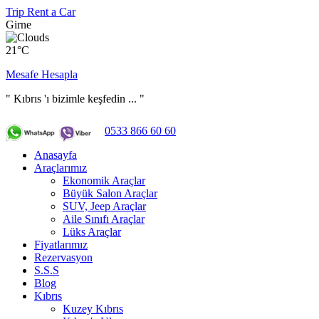
Trip Rent a Car
Girne
21°C
Mesafe Hesapla
" Kıbrıs 'ı bizimle keşfedin ... "
0533 866 60 60
Anasayfa
Araçlarımız
Ekonomik Araçlar
Büyük Salon Araçlar
SUV, Jeep Araçlar
Aile Sınıfı Araçlar
Lüks Araçlar
Fiyatlarımız
Rezervasyon
S.S.S
Blog
Kıbrıs
Kuzey Kıbrıs