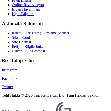
Fiyat Listesi
Online Rezervasyon
Ercan Havalimanı
Uçuş Bilgileri
Aklınızda Bulunsun
Kuzey Kıbrıs Araç Kiralama Şartları
Sıkça Sorulanlar
Site Haritası
İletişim Bilgilerimiz
Güvenlik Sözleşmesi
Bizi Takip Edin
Instagram
Facebook
Twitter
Telif Hakkı © 2026 Trip Rent a Car Ltd. Tüm Hakları Saklıdır.