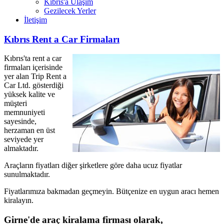
Kıbrıs'a Ulaşım
Gezilecek Yerler
İletişim
Kıbrıs Rent a Car Firmaları
Kıbrıs'ta rent a car
firmaları içerisinde
yer alan Trip Rent a
Car Ltd. gösterdiği
yüksek kalite ve
müşteri
memnuniyeti
sayesinde,
herzaman en üst
seviyede yer
almaktadır.
Araçların fiyatları diğer şirketlere göre daha ucuz fiyatlar
sunulmaktadır.
Fiyatlarımıza bakmadan geçmeyin. Bütçenize en uygun aracı hemen
kiralayın.
Girne'de araç kiralama firması olarak,