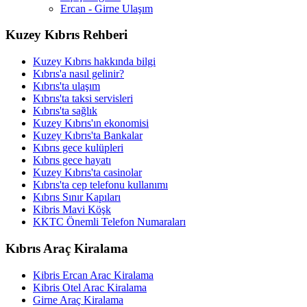
Ercan - Girne Ulaşım
Kuzey Kıbrıs Rehberi
Kuzey Kıbrıs hakkında bilgi
Kıbrıs'a nasıl gelinir?
Kıbrıs'ta ulaşım
Kıbrıs'ta taksi servisleri
Kıbrıs'ta sağlık
Kuzey Kıbrıs'ın ekonomisi
Kuzey Kıbrıs'ta Bankalar
Kıbrıs gece kulüpleri
Kıbrıs gece hayatı
Kuzey Kıbrıs'ta casinolar
Kıbrıs'ta cep telefonu kullanımı
Kıbrıs Sınır Kapıları
Kibris Mavi Köşk
KKTC Önemli Telefon Numaraları
Kıbrıs Araç Kiralama
Kibris Ercan Arac Kiralama
Kibris Otel Arac Kiralama
Girne Araç Kiralama