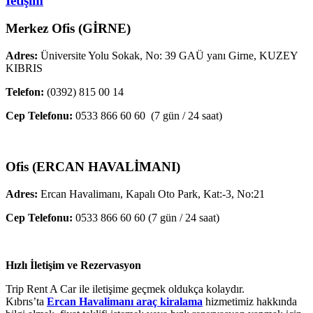
İetişim
Merkez Ofis (GİRNE)
Adres:
Üniversite Yolu Sokak, No: 39 GAÜ yanı Girne, KUZEY
KIBRIS
Telefon:
(0392) 815 00 14
Cep Telefonu:
0533 866 60 60 (7 gün / 24 saat)
Ofis (ERCAN HAVALİMANI)
Adres:
Ercan Havalimanı, Kapalı Oto Park, Kat:-3, No:21
Cep Telefonu:
0533 866 60 60 (7 gün / 24 saat)
Hızlı İletişim ve Rezervasyon
Trip Rent A Car ile iletişime geçmek oldukça kolaydır.
Kıbrıs’ta
Ercan Havalimanı araç kiralama
hizmetimiz hakkında