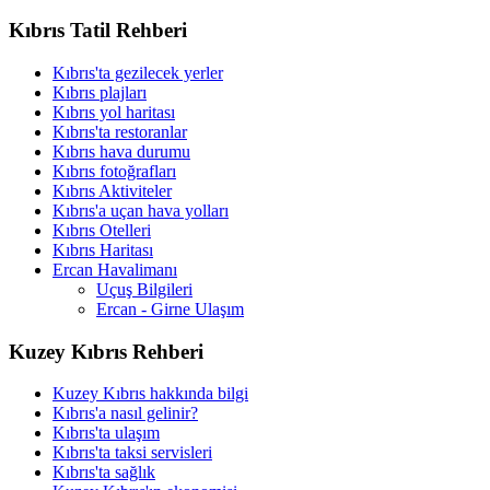
Kıbrıs Tatil Rehberi
Kıbrıs'ta gezilecek yerler
Kıbrıs plajları
Kıbrıs yol haritası
Kıbrıs'ta restoranlar
Kıbrıs hava durumu
Kıbrıs fotoğrafları
Kıbrıs Aktiviteler
Kıbrıs'a uçan hava yolları
Kıbrıs Otelleri
Kıbrıs Haritası
Ercan Havalimanı
Uçuş Bilgileri
Ercan - Girne Ulaşım
Kuzey Kıbrıs Rehberi
Kuzey Kıbrıs hakkında bilgi
Kıbrıs'a nasıl gelinir?
Kıbrıs'ta ulaşım
Kıbrıs'ta taksi servisleri
Kıbrıs'ta sağlık