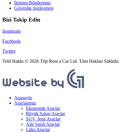
İletişim Bilgilerimiz
Güvenlik Sözleşmesi
Bizi Takip Edin
Instagram
Facebook
Twitter
Telif Hakkı © 2026 Trip Rent a Car Ltd. Tüm Hakları Saklıdır.
Anasayfa
Araçlarımız
Ekonomik Araçlar
Büyük Salon Araçlar
SUV, Jeep Araçlar
Aile Sınıfı Araçlar
Lüks Araçlar