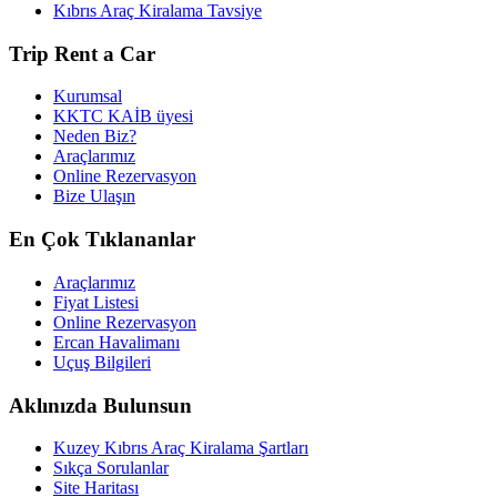
Kıbrıs Araç Kiralama Tavsiye
Trip Rent a Car
Kurumsal
KKTC KAİB üyesi
Neden Biz?
Araçlarımız
Online Rezervasyon
Bize Ulaşın
En Çok Tıklananlar
Araçlarımız
Fiyat Listesi
Online Rezervasyon
Ercan Havalimanı
Uçuş Bilgileri
Aklınızda Bulunsun
Kuzey Kıbrıs Araç Kiralama Şartları
Sıkça Sorulanlar
Site Haritası