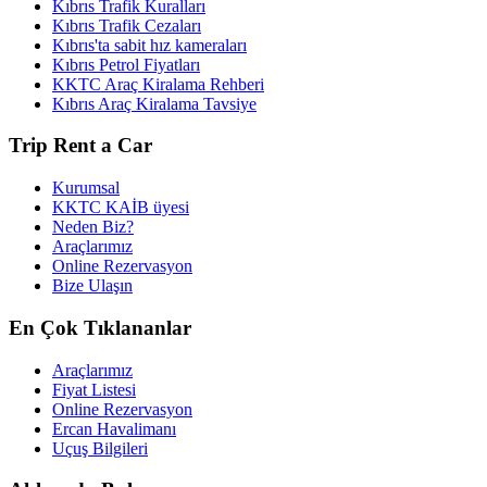
Kıbrıs Trafik Kuralları
Kıbrıs Trafik Cezaları
Kıbrıs'ta sabit hız kameraları
Kıbrıs Petrol Fiyatları
KKTC Araç Kiralama Rehberi
Kıbrıs Araç Kiralama Tavsiye
Trip Rent a Car
Kurumsal
KKTC KAİB üyesi
Neden Biz?
Araçlarımız
Online Rezervasyon
Bize Ulaşın
En Çok Tıklananlar
Araçlarımız
Fiyat Listesi
Online Rezervasyon
Ercan Havalimanı
Uçuş Bilgileri