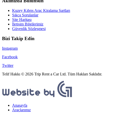
Aklınızda Bulunsun
Kuzey Kıbrıs Araç Kiralama Şartları
Sıkça Sorulanlar
Site Haritası
İletişim Bilgilerimiz
Güvenlik Sözleşmesi
Bizi Takip Edin
Instagram
Facebook
Twitter
Telif Hakkı © 2026 Trip Rent a Car Ltd. Tüm Hakları Saklıdır.
Anasayfa
Araçlarımız