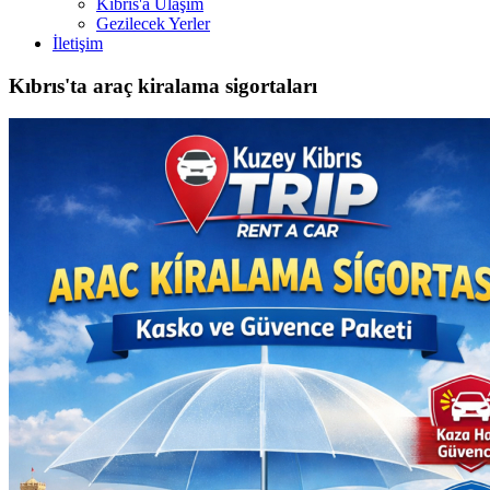
Kıbrıs'a Ulaşım
Gezilecek Yerler
İletişim
Kıbrıs'ta araç kiralama sigortaları