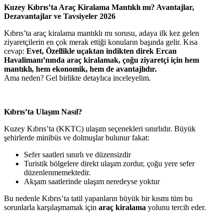
Kuzey Kıbrıs’ta Araç Kiralama Mantıklı mı? Avantajlar,
Dezavantajlar ve Tavsiyeler 2026
Kıbrıs’ta araç kiralama mantıklı mı sorusu, adaya ilk kez gelen
ziyaretçilerin en çok merak ettiği konuların başında gelir. Kısa
cevap:
Evet, Özellikle uçaktan indikten direk Ercan
Havalimanı’nında araç kiralamak, çoğu ziyaretçi için hem
mantıklı, hem ekonomik, hem de avantajlıdır.
Ama neden? Gel birlikte detaylıca inceleyelim.
Kıbrıs’ta Ulaşım Nasıl?
Kuzey Kıbrıs’ta (KKTC) ulaşım seçenekleri sınırlıdır. Büyük
şehirlerde minibüs ve dolmuşlar bulunur fakat:
Sefer saatleri sınırlı ve düzensizdir
Turistik bölgelere direkt ulaşım zordur, çoğu yere sefer
düzenlenmemektedir.
Akşam saatlerinde ulaşım neredeyse yoktur
Bu nedenle Kıbrıs’ta tatil yapanların büyük bir kısmı tüm bu
sorunlarla karşılaşmamak için
araç kiralama
yolunu tercih eder.