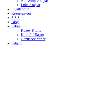
Aile Sınıfı Araçlar
Lüks Araçlar
Fiyatlarımız
Rezervasyon
S.S.S
Blog
Kıbrıs
Kuzey Kıbrıs
Kıbrıs'a Ulaşım
Gezilecek Yerler
İletişim