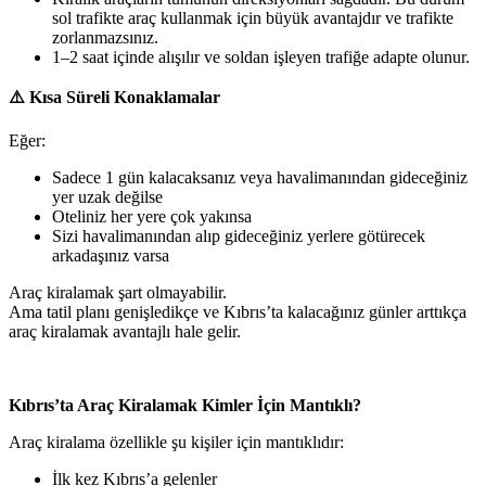
sol trafikte araç kullanmak için büyük avantajdır ve trafikte
zorlanmazsınız.
1–2 saat içinde alışılır ve soldan işleyen trafiğe adapte olunur.
⚠️
Kısa Süreli Konaklamalar
Eğer:
Sadece 1 gün kalacaksanız veya havalimanından gideceğiniz
yer uzak değilse
Oteliniz her yere çok yakınsa
Sizi havalimanından alıp gideceğiniz yerlere götürecek
arkadaşınız varsa
Araç kiralamak şart olmayabilir.
Ama tatil planı genişledikçe ve Kıbrıs’ta kalacağınız günler arttıkça
araç kiralamak avantajlı hale gelir.
Kıbrıs’ta Araç Kiralamak Kimler İçin Mantıklı?
Araç kiralama özellikle şu kişiler için mantıklıdır:
İlk kez Kıbrıs’a gelenler