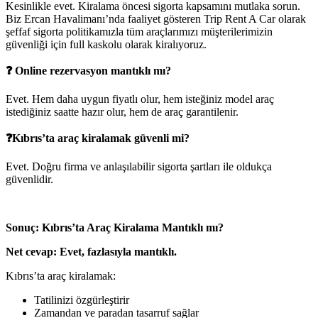
Kesinlikle evet. Kiralama öncesi sigorta kapsamını mutlaka sorun.
Biz Ercan Havalimanı’nda faaliyet gösteren Trip Rent A Car olarak
şeffaf sigorta politikamızla tüm araçlarımızı müşterilerimizin
güvenliği için full kaskolu olarak kiralıyoruz.
❓
Online rezervasyon mantıklı mı?
Evet. Hem daha uygun fiyatlı olur, hem isteğiniz model araç
istediğiniz saatte hazır olur, hem de araç garantilenir.
❓Kıbrıs’ta araç kiralamak güvenli mi?
Evet. Doğru firma ve anlaşılabilir sigorta şartları ile oldukça
güvenlidir.
Sonuç: Kıbrıs’ta Araç Kiralama Mantıklı mı?
Net cevap: Evet, fazlasıyla mantıklı.
Kıbrıs’ta araç kiralamak:
Tatilinizi özgürleştirir
Zamandan ve paradan tasarruf sağlar