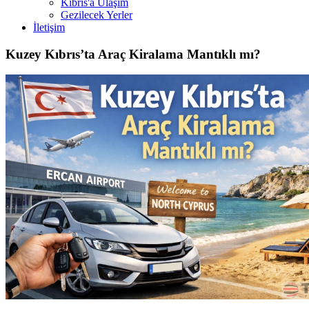
Kıbrıs'a Ulaşım
Gezilecek Yerler
İletişim
Kuzey Kıbrıs’ta Araç Kiralama Mantıklı mı?