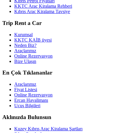
Kıbrıs Petrol Fiyatları
KKTC Araç Kiralama Rehberi
Kıbrıs Araç Kiralama Tavsiye
Trip Rent a Car
Kurumsal
KKTC KAİB üyesi
Neden Biz?
Araçlarımız
Online Rezervasyon
Bize Ulaşın
En Çok Tıklananlar
Araçlarımız
Fiyat Listesi
Online Rezervasyon
Ercan Havalimanı
Uçuş Bilgileri
Aklınızda Bulunsun
Kuzey Kıbrıs Araç Kiralama Şartları