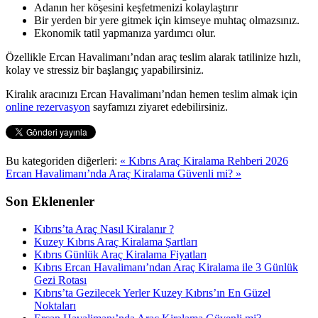
Adanın her köşesini keşfetmenizi kolaylaştırır
Bir yerden bir yere gitmek için kimseye muhtaç olmazsınız.
Ekonomik tatil yapmanıza yardımcı olur.
Özellikle Ercan Havalimanı’ndan araç teslim alarak tatilinize hızlı,
kolay ve stressiz bir başlangıç yapabilirsiniz.
Kiralık aracınızı Ercan Havalimanı’ndan hemen teslim almak için
online rezervasyon
sayfamızı ziyaret edebilirsiniz.
Bu kategoriden diğerleri:
« Kıbrıs Araç Kiralama Rehberi 2026
Ercan Havalimanı’nda Araç Kiralama Güvenli mi? »
Son Eklenenler
Kıbrıs’ta Araç Nasıl Kiralanır ?
Kuzey Kıbrıs Araç Kiralama Şartları
Kıbrıs Günlük Araç Kiralama Fiyatları
Kıbrıs Ercan Havalimanı’ndan Araç Kiralama ile 3 Günlük
Gezi Rotası
Kıbrıs’ta Gezilecek Yerler Kuzey Kıbrıs’ın En Güzel
Noktaları