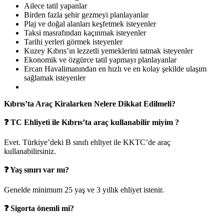
Ailece tatil yapanlar
Birden fazla şehir gezmeyi planlayanlar
Plaj ve doğal alanları keşfetmek isteyenler
Taksi masrafından kaçınmak isteyenler
Tarihi yerleri görmek isteyenler
Kuzey Kıbrıs’ın lezzetli yemeklerini tatmak isteyenler
Ekonomik ve özgürce tatil yapmayı planlayanlar
Ercan Havalimanından en hızlı ve en kolay şekilde ulaşım
sağlamak isteyenler
Kıbrıs’ta Araç Kiralarken Nelere Dikkat Edilmeli?
❓
TC Ehliyeti ile Kıbrıs’ta araç kullanabilir miyim ?
Evet. Türkiye’deki B sınıfı ehliyet ile KKTC’de araç
kullanabilirsiniz.
❓
Yaş sınırı var mı?
Genelde minimum 25 yaş ve 3 yıllık ehliyet istenir.
❓
Sigorta önemli mi?