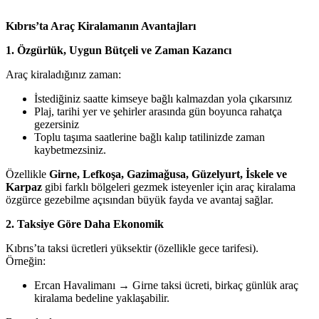
Kıbrıs’ta Araç Kiralamanın Avantajları
1. Özgürlük, Uygun Bütçeli ve Zaman Kazancı
Araç kiraladığınız zaman:
İstediğiniz saatte kimseye bağlı kalmazdan yola çıkarsınız
Plaj, tarihi yer ve şehirler arasında gün boyunca rahatça
gezersiniz
Toplu taşıma saatlerine bağlı kalıp tatilinizde zaman
kaybetmezsiniz.
Özellikle
Girne, Lefkoşa, Gazimağusa, Güzelyurt, İskele ve
Karpaz
gibi farklı bölgeleri gezmek isteyenler için araç kiralama
özgürce gezebilme açısından büyük fayda ve avantaj sağlar.
2. Taksiye Göre Daha Ekonomik
Kıbrıs’ta taksi ücretleri yüksektir (özellikle gece tarifesi).
Örneğin:
Ercan Havalimanı → Girne taksi ücreti, birkaç günlük araç
kiralama bedeline yaklaşabilir.