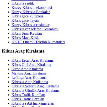
Kıbrıs'ta sağlık
Kuzey Kıbrıs'ın ekonomisi
Kuzey Kıbrıs'ta Bankalar
Kıbrıs gece kulüpleri
Kıbrıs gece hayatı
Kuzey Kıbrıs'ta casinolar
Kıbrıs'ta cep telefonu kullanımı
Kıbrıs Sınır Kapıları
Kibris Mavi Köşk
KKTC Önemli Telefon Numaraları
Kıbrıs Araç Kiralama
Kibris Ercan Arac Kiralama
Kibris Otel Arac Kiralama
Girne Araç Kiralama
Magosa Araç Kiralama
Lefkoşa Araç Kiralama
Kıbrıs'ta Araç Kullanma
Kıbrıs'ta Şoförlü Araç Kiralama
Kıbrıs'ta Günlük Araç Kiralama
Kıbrıs Trafik Kuralları
Kıbrıs Trafik Cezaları
Kıbrıs'ta sabit hız kameraları