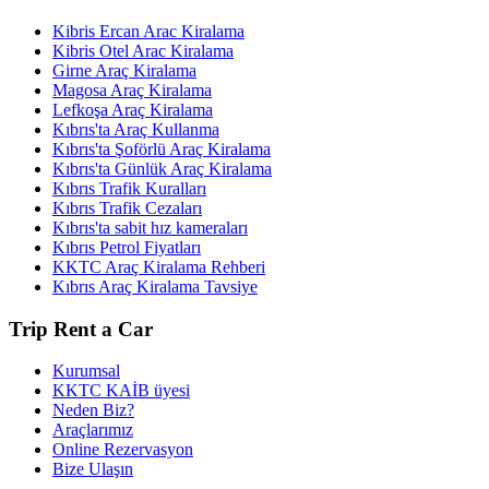
Kibris Ercan Arac Kiralama
Kibris Otel Arac Kiralama
Girne Araç Kiralama
Magosa Araç Kiralama
Lefkoşa Araç Kiralama
Kıbrıs'ta Araç Kullanma
Kıbrıs'ta Şoförlü Araç Kiralama
Kıbrıs'ta Günlük Araç Kiralama
Kıbrıs Trafik Kuralları
Kıbrıs Trafik Cezaları
Kıbrıs'ta sabit hız kameraları
Kıbrıs Petrol Fiyatları
KKTC Araç Kiralama Rehberi
Kıbrıs Araç Kiralama Tavsiye
Trip Rent a Car
Kurumsal
KKTC KAİB üyesi
Neden Biz?
Araçlarımız
Online Rezervasyon
Bize Ulaşın