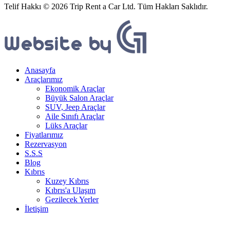
Telif Hakkı © 2026 Trip Rent a Car Ltd. Tüm Hakları Saklıdır.
Anasayfa
Araçlarımız
Ekonomik Araçlar
Büyük Salon Araçlar
SUV, Jeep Araçlar
Aile Sınıfı Araçlar
Lüks Araçlar
Fiyatlarımız
Rezervasyon
S.S.S
Blog
Kıbrıs
Kuzey Kıbrıs
Kıbrıs'a Ulaşım
Gezilecek Yerler
İletişim