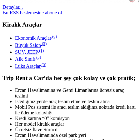
Detaylar...
Bu RSS beslemesine abone ol
Kiralık Araçlar
(6)
Ekonomik Araçlar
(5)
Büyük Salon
(1)
SUV, JEEP
(5)
Aile Sınıfı
(5)
Lüks Araçlar
Trip Rent a Car’da her şey çok kolay ve çok pratik;
Ercan Havalimanına ve Gemi Limanlarına ücretsiz araç
teslimi
İstediğiniz yerde araç teslim etme ve teslim alma
Mobil Pos sistemi ile aracı teslim aldığınız noktada kredi kartı
ile ödeme kolaylığı
Kredi kartına “0” komisyon
Her model kiralık araçlar
Ücretsiz İlave Sürücü
Ercan Havalimanında özel park yeri