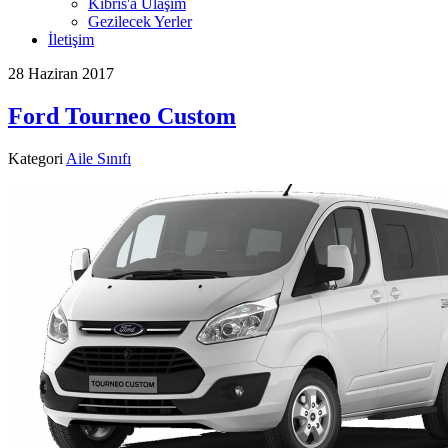
Kıbrıs'a Ulaşım
Gezilecek Yerler
İletişim
28 Haziran 2017
Ford Tourneo Custom
Kategori
Aile Sınıfı