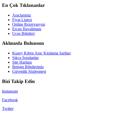
En Çok Tıklananlar
Araçlarımız
Fiyat Listesi
Online Rezervasyon
Ercan Havalimanı
Uçuş Bilgileri
Aklınızda Bulunsun
Kuzey Kıbrıs Araç Kiralama Şartları
Sıkça Sorulanlar
Site Haritası
İletişim Bilgilerimiz
Güvenlik Sözleşmesi
Bizi Takip Edin
Instagram
Facebook
Twitter