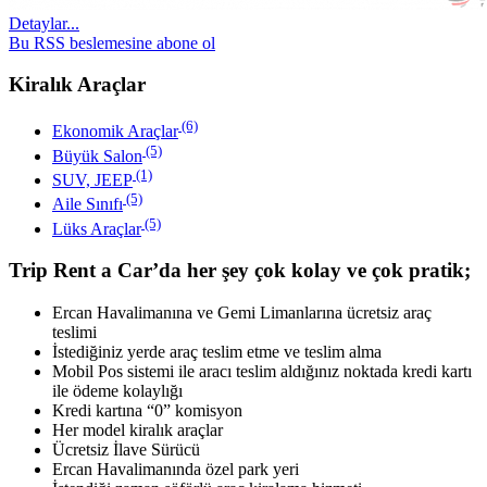
Detaylar...
Bu RSS beslemesine abone ol
Kiralık Araçlar
(6)
Ekonomik Araçlar
(5)
Büyük Salon
(1)
SUV, JEEP
(5)
Aile Sınıfı
(5)
Lüks Araçlar
Trip Rent a Car’da her şey çok kolay ve çok pratik;
Ercan Havalimanına ve Gemi Limanlarına ücretsiz araç
teslimi
İstediğiniz yerde araç teslim etme ve teslim alma
Mobil Pos sistemi ile aracı teslim aldığınız noktada kredi kartı
ile ödeme kolaylığı
Kredi kartına “0” komisyon
Her model kiralık araçlar
Ücretsiz İlave Sürücü
Ercan Havalimanında özel park yeri