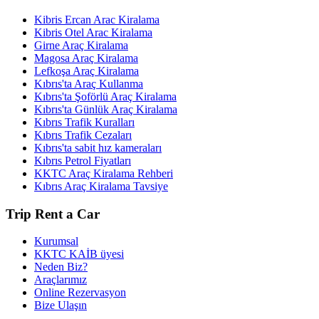
Kibris Ercan Arac Kiralama
Kibris Otel Arac Kiralama
Girne Araç Kiralama
Magosa Araç Kiralama
Lefkoşa Araç Kiralama
Kıbrıs'ta Araç Kullanma
Kıbrıs'ta Şoförlü Araç Kiralama
Kıbrıs'ta Günlük Araç Kiralama
Kıbrıs Trafik Kuralları
Kıbrıs Trafik Cezaları
Kıbrıs'ta sabit hız kameraları
Kıbrıs Petrol Fiyatları
KKTC Araç Kiralama Rehberi
Kıbrıs Araç Kiralama Tavsiye
Trip Rent a Car
Kurumsal
KKTC KAİB üyesi
Neden Biz?
Araçlarımız
Online Rezervasyon
Bize Ulaşın