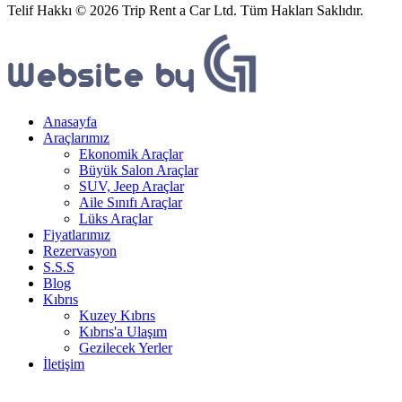
Telif Hakkı © 2026 Trip Rent a Car Ltd. Tüm Hakları Saklıdır.
Anasayfa
Araçlarımız
Ekonomik Araçlar
Büyük Salon Araçlar
SUV, Jeep Araçlar
Aile Sınıfı Araçlar
Lüks Araçlar
Fiyatlarımız
Rezervasyon
S.S.S
Blog
Kıbrıs
Kuzey Kıbrıs
Kıbrıs'a Ulaşım
Gezilecek Yerler
İletişim