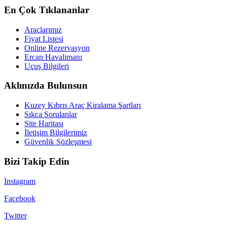
En Çok Tıklananlar
Araçlarımız
Fiyat Listesi
Online Rezervasyon
Ercan Havalimanı
Uçuş Bilgileri
Aklınızda Bulunsun
Kuzey Kıbrıs Araç Kiralama Şartları
Sıkça Sorulanlar
Site Haritası
İletişim Bilgilerimiz
Güvenlik Sözleşmesi
Bizi Takip Edin
Instagram
Facebook
Twitter