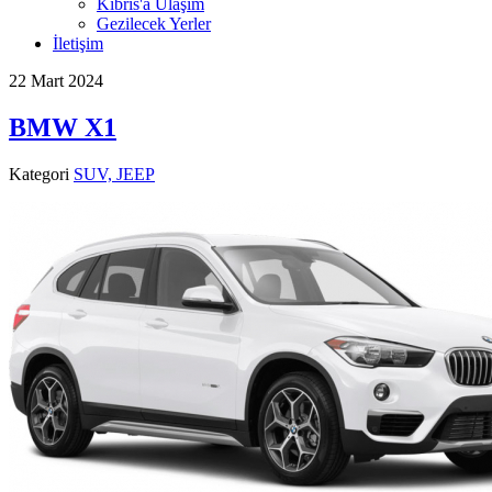
Kıbrıs'a Ulaşım
Gezilecek Yerler
İletişim
22 Mart 2024
BMW X1
Kategori
SUV, JEEP