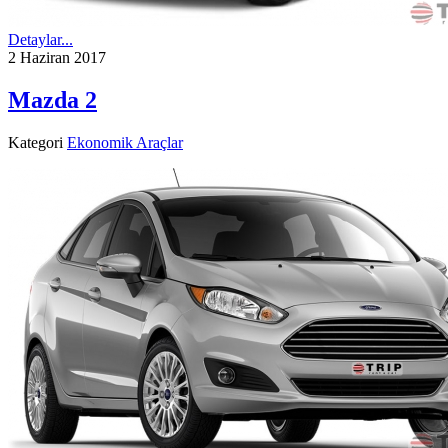
Detaylar...
2 Haziran 2017
Mazda 2
Kategori
Ekonomik Araçlar