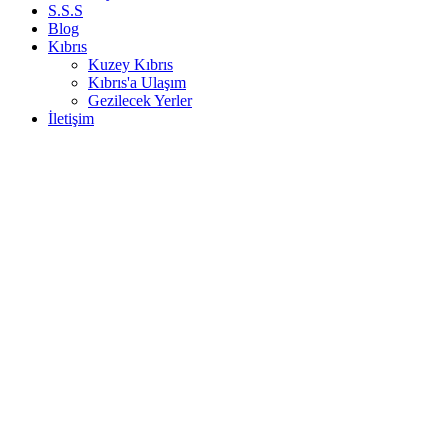
S.S.S
Blog
Kıbrıs
Kuzey Kıbrıs
Kıbrıs'a Ulaşım
Gezilecek Yerler
İletişim