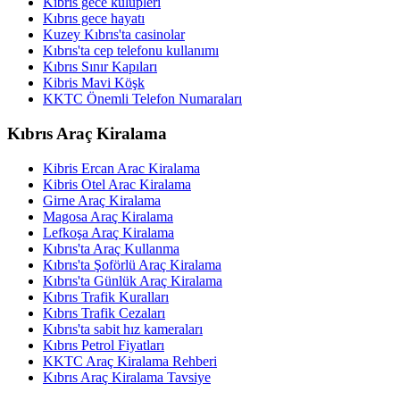
Kıbrıs gece kulüpleri
Kıbrıs gece hayatı
Kuzey Kıbrıs'ta casinolar
Kıbrıs'ta cep telefonu kullanımı
Kıbrıs Sınır Kapıları
Kibris Mavi Köşk
KKTC Önemli Telefon Numaraları
Kıbrıs Araç Kiralama
Kibris Ercan Arac Kiralama
Kibris Otel Arac Kiralama
Girne Araç Kiralama
Magosa Araç Kiralama
Lefkoşa Araç Kiralama
Kıbrıs'ta Araç Kullanma
Kıbrıs'ta Şoförlü Araç Kiralama
Kıbrıs'ta Günlük Araç Kiralama
Kıbrıs Trafik Kuralları
Kıbrıs Trafik Cezaları
Kıbrıs'ta sabit hız kameraları
Kıbrıs Petrol Fiyatları
KKTC Araç Kiralama Rehberi
Kıbrıs Araç Kiralama Tavsiye