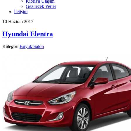
Kıbrıs'a Ulaşım
Gezilecek Yerler
İletişim
10 Haziran 2017
Hyundai Elentra
Kategori
Büyük Salon