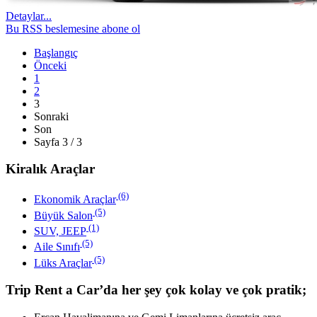
Detaylar...
Bu RSS beslemesine abone ol
Başlangıç
Önceki
1
2
3
Sonraki
Son
Sayfa 3 / 3
Kiralık Araçlar
(6)
Ekonomik Araçlar
(5)
Büyük Salon
(1)
SUV, JEEP
(5)
Aile Sınıfı
(5)
Lüks Araçlar
Trip Rent a Car’da her şey çok kolay ve çok pratik;