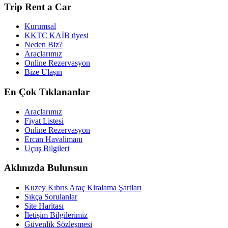
Trip Rent a Car
Kurumsal
KKTC KAİB üyesi
Neden Biz?
Araçlarımız
Online Rezervasyon
Bize Ulaşın
En Çok Tıklananlar
Araçlarımız
Fiyat Listesi
Online Rezervasyon
Ercan Havalimanı
Uçuş Bilgileri
Aklınızda Bulunsun
Kuzey Kıbrıs Araç Kiralama Şartları
Sıkça Sorulanlar
Site Haritası
İletişim Bilgilerimiz
Güvenlik Sözleşmesi