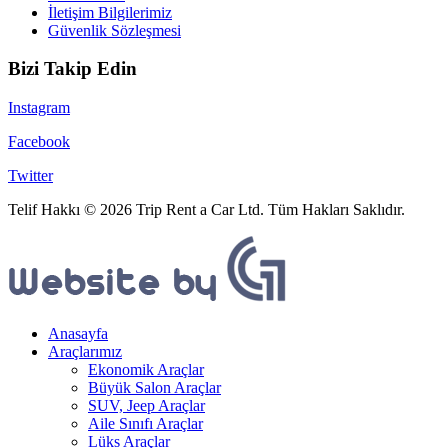
İletişim Bilgilerimiz
Güvenlik Sözleşmesi
Bizi Takip Edin
Instagram
Facebook
Twitter
Telif Hakkı © 2026 Trip Rent a Car Ltd. Tüm Hakları Saklıdır.
Anasayfa
Araçlarımız
Ekonomik Araçlar
Büyük Salon Araçlar
SUV, Jeep Araçlar
Aile Sınıfı Araçlar
Lüks Araçlar