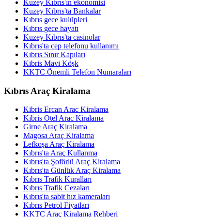
Kuzey Kıbrıs'ın ekonomisi
Kuzey Kıbrıs'ta Bankalar
Kıbrıs gece kulüpleri
Kıbrıs gece hayatı
Kuzey Kıbrıs'ta casinolar
Kıbrıs'ta cep telefonu kullanımı
Kıbrıs Sınır Kapıları
Kibris Mavi Köşk
KKTC Önemli Telefon Numaraları
Kıbrıs Araç Kiralama
Kibris Ercan Arac Kiralama
Kibris Otel Arac Kiralama
Girne Araç Kiralama
Magosa Araç Kiralama
Lefkoşa Araç Kiralama
Kıbrıs'ta Araç Kullanma
Kıbrıs'ta Şoförlü Araç Kiralama
Kıbrıs'ta Günlük Araç Kiralama
Kıbrıs Trafik Kuralları
Kıbrıs Trafik Cezaları
Kıbrıs'ta sabit hız kameraları
Kıbrıs Petrol Fiyatları
KKTC Araç Kiralama Rehberi