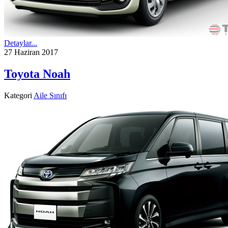
Detaylar...
27 Haziran 2017
Toyota Noah
Kategori
Aile Sınıfı