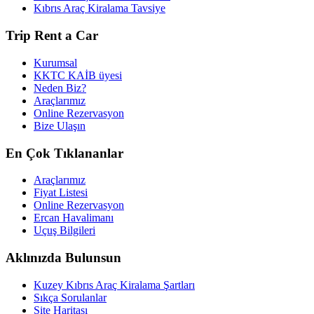
Kıbrıs Araç Kiralama Tavsiye
Trip Rent a Car
Kurumsal
KKTC KAİB üyesi
Neden Biz?
Araçlarımız
Online Rezervasyon
Bize Ulaşın
En Çok Tıklananlar
Araçlarımız
Fiyat Listesi
Online Rezervasyon
Ercan Havalimanı
Uçuş Bilgileri
Aklınızda Bulunsun
Kuzey Kıbrıs Araç Kiralama Şartları
Sıkça Sorulanlar
Site Haritası