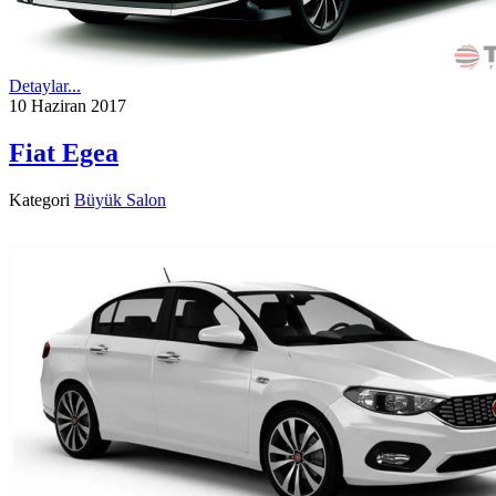
Detaylar...
10 Haziran 2017
Fiat Egea
Kategori
Büyük Salon