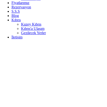
Fiyatlarımız
Rezervasyon
S.S.S
Blog
Kıbrıs
Kuzey Kıbrıs
Kıbrıs'a Ulaşım
Gezilecek Yerler
İletişim