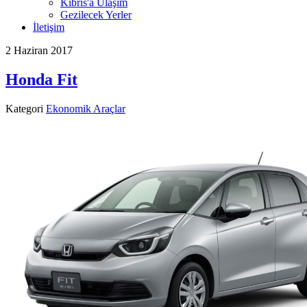
Kıbrıs'a Ulaşım
Gezilecek Yerler
İletişim
2 Haziran 2017
Honda Fit
Kategori
Ekonomik Araçlar