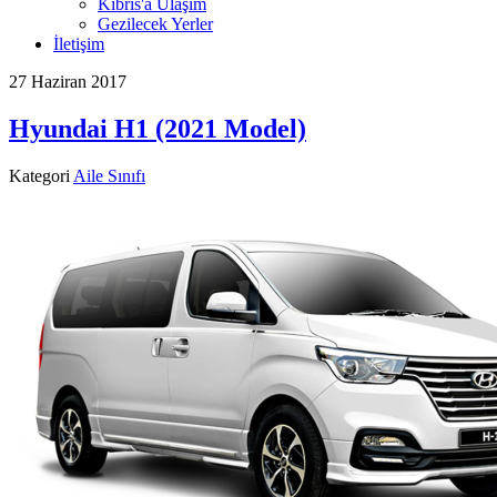
Kıbrıs'a Ulaşım
Gezilecek Yerler
İletişim
27 Haziran 2017
Hyundai H1 (2021 Model)
Kategori
Aile Sınıfı