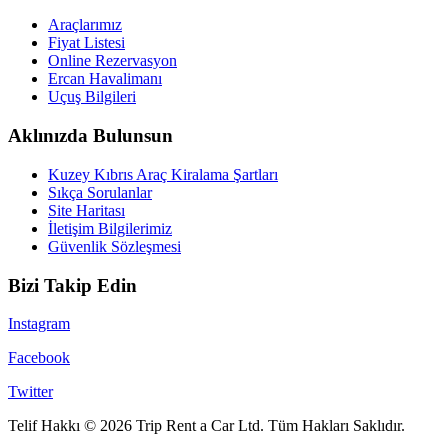
Araçlarımız
Fiyat Listesi
Online Rezervasyon
Ercan Havalimanı
Uçuş Bilgileri
Aklınızda Bulunsun
Kuzey Kıbrıs Araç Kiralama Şartları
Sıkça Sorulanlar
Site Haritası
İletişim Bilgilerimiz
Güvenlik Sözleşmesi
Bizi Takip Edin
Instagram
Facebook
Twitter
Telif Hakkı © 2026 Trip Rent a Car Ltd. Tüm Hakları Saklıdır.