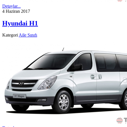
Detaylar...
4 Haziran 2017
Hyundai H1
Kategori
Aile Sınıfı