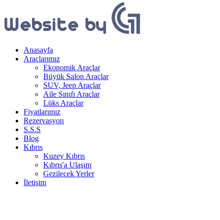
Anasayfa
Araçlarımız
Ekonomik Araçlar
Büyük Salon Araçlar
SUV, Jeep Araçlar
Aile Sınıfı Araçlar
Lüks Araçlar
Fiyatlarımız
Rezervasyon
S.S.S
Blog
Kıbrıs
Kuzey Kıbrıs
Kıbrıs'a Ulaşım
Gezilecek Yerler
İletişim