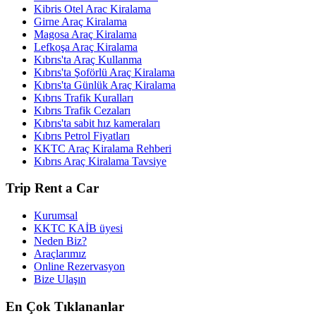
Kibris Otel Arac Kiralama
Girne Araç Kiralama
Magosa Araç Kiralama
Lefkoşa Araç Kiralama
Kıbrıs'ta Araç Kullanma
Kıbrıs'ta Şoförlü Araç Kiralama
Kıbrıs'ta Günlük Araç Kiralama
Kıbrıs Trafik Kuralları
Kıbrıs Trafik Cezaları
Kıbrıs'ta sabit hız kameraları
Kıbrıs Petrol Fiyatları
KKTC Araç Kiralama Rehberi
Kıbrıs Araç Kiralama Tavsiye
Trip Rent a Car
Kurumsal
KKTC KAİB üyesi
Neden Biz?
Araçlarımız
Online Rezervasyon
Bize Ulaşın
En Çok Tıklananlar