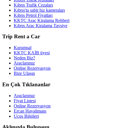
Kıbrıs Trafik Cezaları
Kıbrıs'ta sabit hız kameraları
Kıbrıs Petrol Fiyatları
KKTC Araç Kiralama Rehberi
Kıbrıs Araç Kiralama Tavsiye
Trip Rent a Car
Kurumsal
KKTC KAİB üyesi
Neden Biz?
Araçlarımız
Online Rezervasyon
Bize Ulaşın
En Çok Tıklananlar
Araçlarımız
Fiyat Listesi
Online Rezervasyon
Ercan Havalimanı
Uçuş Bilgileri
Aklınızda Bulunsun