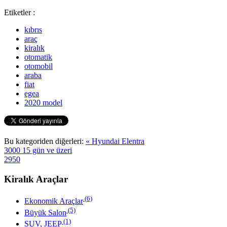
Etiketler :
kıbrıs
araç
kiralık
otomatik
otomobil
araba
fiat
egea
2020 model
Bu kategoriden diğerleri:
« Hyundai Elentra
3000
15 gün ve üzeri
2950
Kiralık Araçlar
(6)
Ekonomik Araçlar
(5)
Büyük Salon
(1)
SUV, JEEP