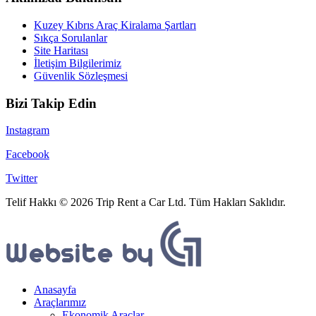
Kuzey Kıbrıs Araç Kiralama Şartları
Sıkça Sorulanlar
Site Haritası
İletişim Bilgilerimiz
Güvenlik Sözleşmesi
Bizi Takip Edin
Instagram
Facebook
Twitter
Telif Hakkı © 2026 Trip Rent a Car Ltd. Tüm Hakları Saklıdır.
Anasayfa
Araçlarımız
Ekonomik Araçlar