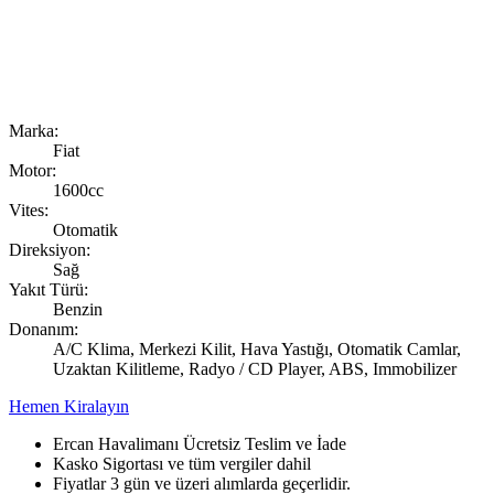
Marka:
Fiat
Motor:
1600cc
Vites:
Otomatik
Direksiyon:
Sağ
Yakıt Türü:
Benzin
Donanım:
A/C Klima, Merkezi Kilit, Hava Yastığı, Otomatik Camlar,
Uzaktan Kilitleme, Radyo / CD Player, ABS, Immobilizer
Hemen Kiralayın
Ercan Havalimanı Ücretsiz Teslim ve İade
Kasko Sigortası ve tüm vergiler dahil
Fiyatlar 3 gün ve üzeri alımlarda geçerlidir.