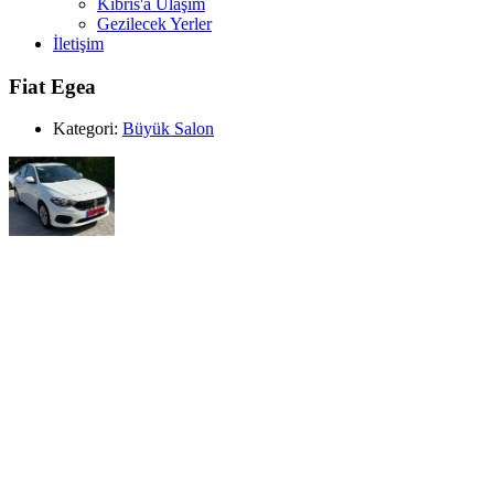
Kıbrıs'a Ulaşım
Gezilecek Yerler
İletişim
Fiat Egea
Kategori:
Büyük Salon