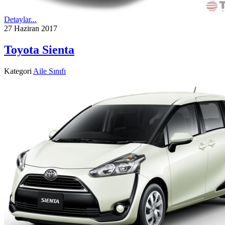
Detaylar...
27 Haziran 2017
Toyota Sienta
Kategori
Aile Sınıfı