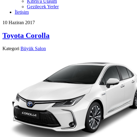
Kıbrıs'a Ulaşım
Gezilecek Yerler
İletişim
10 Haziran 2017
Toyota Corolla
Kategori
Büyük Salon