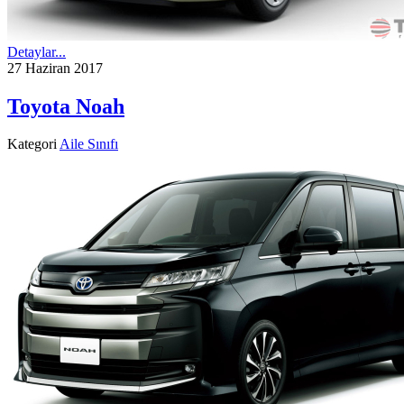
Detaylar...
27 Haziran 2017
Toyota Noah
Kategori
Aile Sınıfı