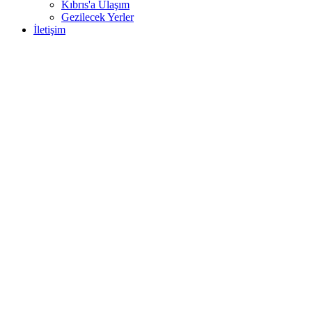
Kıbrıs'a Ulaşım
Gezilecek Yerler
İletişim