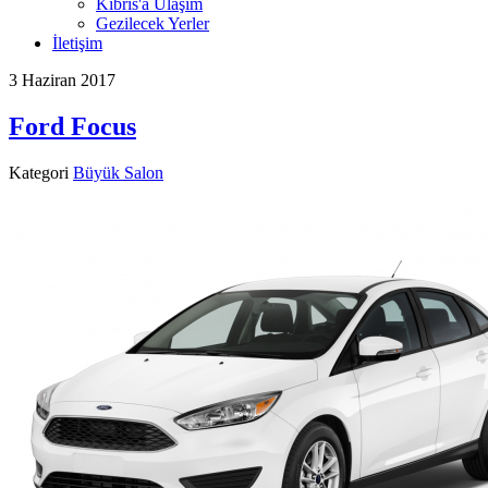
Kıbrıs'a Ulaşım
Gezilecek Yerler
İletişim
3 Haziran 2017
Ford Focus
Kategori
Büyük Salon