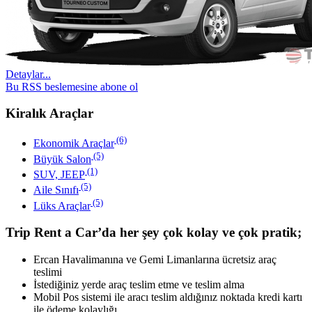
Detaylar...
Bu RSS beslemesine abone ol
Kiralık Araçlar
(6)
Ekonomik Araçlar
(5)
Büyük Salon
(1)
SUV, JEEP
(5)
Aile Sınıfı
(5)
Lüks Araçlar
Trip Rent a Car’da her şey çok kolay ve çok pratik;
Ercan Havalimanına ve Gemi Limanlarına ücretsiz araç
teslimi
İstediğiniz yerde araç teslim etme ve teslim alma
Mobil Pos sistemi ile aracı teslim aldığınız noktada kredi kartı
ile ödeme kolaylığı