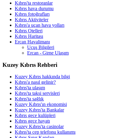
Kıbrıs'ta restoranlar
Kıbrıs hava durumu
Kıbrıs fotoğrafları
Kıbrıs Aktiviteler
Kıbrıs'a uçan hava yolları
Kıbrıs Otelleri
Kıbrıs Haritası
Ercan Havalimanı
Uçuş Bilgileri
Ercan - Girne Ulaşım
Kuzey Kıbrıs Rehberi
Kuzey Kıbrıs hakkında bilgi
Kıbrıs'a nasıl gelinir?
Kıbrıs'ta ulaşım
Kıbrıs'ta taksi servisleri
Kıbrıs'ta sağlık
Kuzey Kıbrıs'ın ekonomisi
Kuzey Kıbrıs'ta Bankalar
Kıbrıs gece kulüpleri
Kıbrıs gece hayatı
Kuzey Kıbrıs'ta casinolar
Kıbrıs'ta cep telefonu kullanımı
Kıbrıs Sınır Kapıları