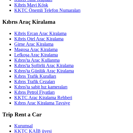
Kibris Mavi Köşk
KKTC Önemli Telefon Numaraları
Kıbrıs Araç Kiralama
Kibris Ercan Arac Kiralama
Kibris Otel Arac Kiralama
Girne Araç Kiralama
Magosa Araç Kiralama
Lefkoşa Araç Kiralama
Kıbrıs'ta Araç Kullanma
Kıbrıs'ta Şoförlü Araç Kiralama
Kıbrıs'ta Günlük Araç Kiralama
Kıbrıs Trafik Kuralları
Kıbrıs Trafik Cezaları
Kıbrıs'ta sabit hız kameraları
Kıbrıs Petrol Fiyatları
KKTC Araç Kiralama Rehberi
Kıbrıs Araç Kiralama Tavsiye
Trip Rent a Car
Kurumsal
KKTC KAİB üyesi