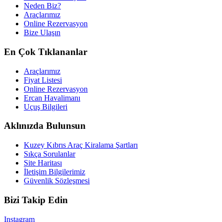
Neden Biz?
Araçlarımız
Online Rezervasyon
Bize Ulaşın
En Çok Tıklananlar
Araçlarımız
Fiyat Listesi
Online Rezervasyon
Ercan Havalimanı
Uçuş Bilgileri
Aklınızda Bulunsun
Kuzey Kıbrıs Araç Kiralama Şartları
Sıkça Sorulanlar
Site Haritası
İletişim Bilgilerimiz
Güvenlik Sözleşmesi
Bizi Takip Edin
Instagram