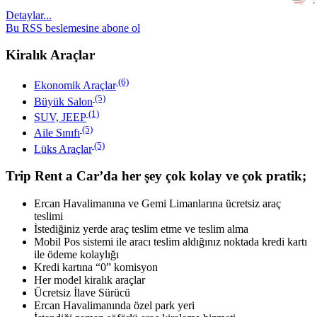
Detaylar...
Bu RSS beslemesine abone ol
Kiralık Araçlar
(6)
Ekonomik Araçlar
(5)
Büyük Salon
(1)
SUV, JEEP
(5)
Aile Sınıfı
(5)
Lüks Araçlar
Trip Rent a Car’da her şey çok kolay ve çok pratik;
Ercan Havalimanına ve Gemi Limanlarına ücretsiz araç
teslimi
İstediğiniz yerde araç teslim etme ve teslim alma
Mobil Pos sistemi ile aracı teslim aldığınız noktada kredi kartı
ile ödeme kolaylığı
Kredi kartına “0” komisyon
Her model kiralık araçlar
Ücretsiz İlave Sürücü
Ercan Havalimanında özel park yeri