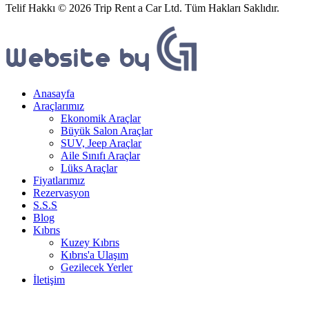
Telif Hakkı © 2026 Trip Rent a Car Ltd. Tüm Hakları Saklıdır.
Anasayfa
Araçlarımız
Ekonomik Araçlar
Büyük Salon Araçlar
SUV, Jeep Araçlar
Aile Sınıfı Araçlar
Lüks Araçlar
Fiyatlarımız
Rezervasyon
S.S.S
Blog
Kıbrıs
Kuzey Kıbrıs
Kıbrıs'a Ulaşım
Gezilecek Yerler
İletişim