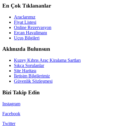
En Çok Tıklananlar
Araçlarımız
Fiyat Listesi
Online Rezervasyon
Ercan Havalimanı
Uçuş Bilgileri
Aklınızda Bulunsun
Kuzey Kıbrıs Araç Kiralama Şartları
Sıkça Sorulanlar
Site Haritası
İletişim Bilgilerimiz
Güvenlik Sözleşmesi
Bizi Takip Edin
Instagram
Facebook
Twitter