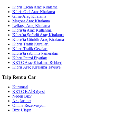
Kibris Ercan Arac Kiralama
Kibris Otel Arac Kiralama
Girne Araç Kiralama
Magosa Araç Kiralama
Lefkoşa Araç Kiralama
Kıbrıs'ta Araç Kullanma
Kıbrıs'ta Şoförlü Araç Kiralama
Kıbrıs'ta Günlük Araç Kiralama
Kıbrıs Trafik Kuralları
Kıbrıs Trafik Cezaları
Kıbrıs'ta sabit hız kameraları
Kıbrıs Petrol Fiyatları
KKTC Araç Kiralama Rehberi
Kıbrıs Araç Kiralama Tavsiye
Trip Rent a Car
Kurumsal
KKTC KAİB üyesi
Neden Biz?
Araçlarımız
Online Rezervasyon
Bize Ulaşın