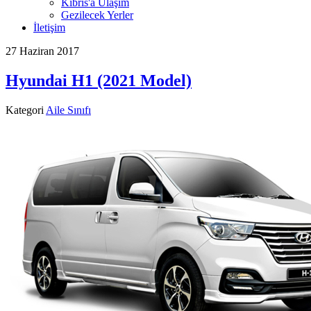
Kıbrıs'a Ulaşım
Gezilecek Yerler
İletişim
27 Haziran 2017
Hyundai H1 (2021 Model)
Kategori
Aile Sınıfı