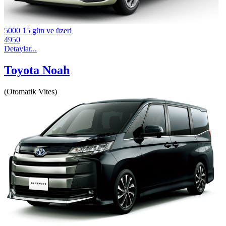
5000
15 gün ve üzeri
4950
Detaylar...
Toyota Noah
(Otomatik Vites)