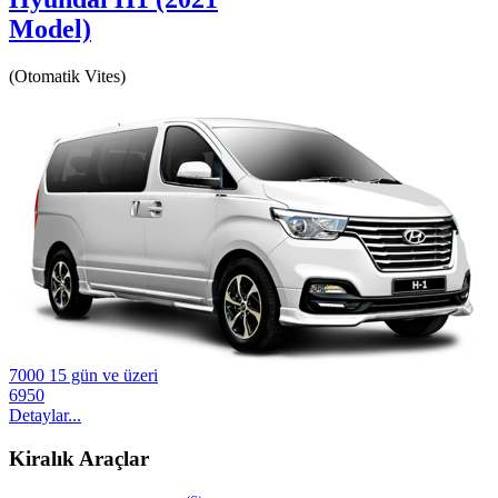
Model)
(Otomatik Vites)
7000
15 gün ve üzeri
6950
Detaylar...
Kiralık Araçlar