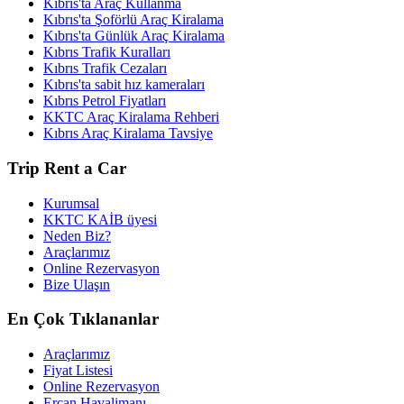
Kıbrıs'ta Araç Kullanma
Kıbrıs'ta Şoförlü Araç Kiralama
Kıbrıs'ta Günlük Araç Kiralama
Kıbrıs Trafik Kuralları
Kıbrıs Trafik Cezaları
Kıbrıs'ta sabit hız kameraları
Kıbrıs Petrol Fiyatları
KKTC Araç Kiralama Rehberi
Kıbrıs Araç Kiralama Tavsiye
Trip Rent a Car
Kurumsal
KKTC KAİB üyesi
Neden Biz?
Araçlarımız
Online Rezervasyon
Bize Ulaşın
En Çok Tıklananlar
Araçlarımız
Fiyat Listesi
Online Rezervasyon
Ercan Havalimanı