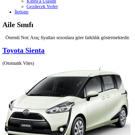
Kıbrıs'a Ulaşım
Gezilecek Yerler
İletişim
Aile Sınıfı
Önemli Not: Araç fiyatları sezonlara göre farklılık göstermektedir.
Toyota Sienta
(Otomatik Vites)