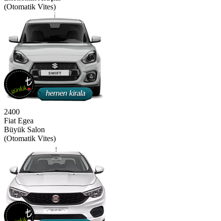
(Otomatik Vites)
2400
Fiat Egea
Büyük Salon
(Otomatik Vites)