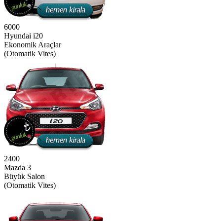
6000
Hyundai i20
Ekonomik Araçlar
(Otomatik Vites)
2400
Mazda 3
Büyük Salon
(Otomatik Vites)