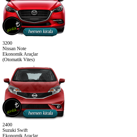
3200
Nissan Note
Ekonomik Araçlar
(Otomatik Vites)
2400
Suzuki Swift
Ekonomik Araçlar