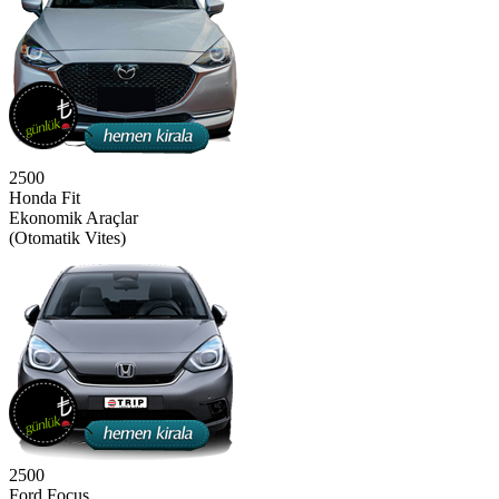
2500
Honda Fit
Ekonomik Araçlar
(Otomatik Vites)
2500
Ford Focus