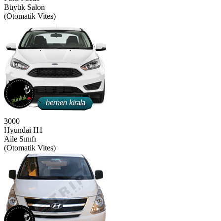
Büyük Salon
(Otomatik Vites)
3000
Hyundai H1
Aile Sınıfı
(Otomatik Vites)