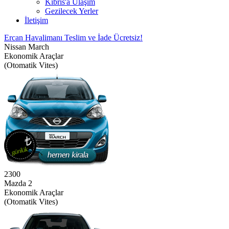
Kıbrıs'a Ulaşım
Gezilecek Yerler
İletişim
Ercan Havalimanı Teslim ve İade Ücretsiz!
Nissan March
Ekonomik Araçlar
(Otomatik Vites)
2300
Mazda 2
Ekonomik Araçlar
(Otomatik Vites)