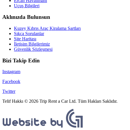
Ercan Havalimanı
Uçuş Bilgileri
Aklınızda Bulunsun
Kuzey Kıbrıs Araç Kiralama Şartları
Sıkça Sorulanlar
Site Haritası
İletişim Bilgilerimiz
Güvenlik Sözleşmesi
Bizi Takip Edin
Instagram
Facebook
Twitter
Telif Hakkı © 2026 Trip Rent a Car Ltd. Tüm Hakları Saklıdır.