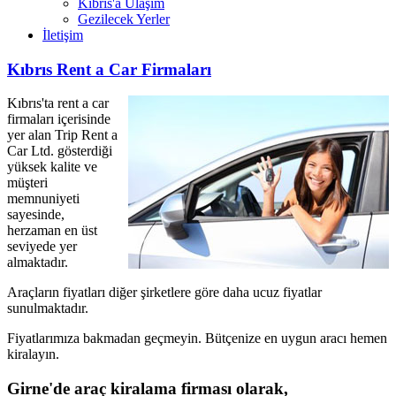
Kıbrıs'a Ulaşım
Gezilecek Yerler
İletişim
Kıbrıs Rent a Car Firmaları
Kıbrıs'ta rent a car
firmaları içerisinde
yer alan Trip Rent a
Car Ltd. gösterdiği
yüksek kalite ve
müşteri
memnuniyeti
sayesinde,
herzaman en üst
seviyede yer
almaktadır.
Araçların fiyatları diğer şirketlere göre daha ucuz fiyatlar
sunulmaktadır.
Fiyatlarımıza bakmadan geçmeyin. Bütçenize en uygun aracı hemen
kiralayın.
Girne'de araç kiralama firması olarak,