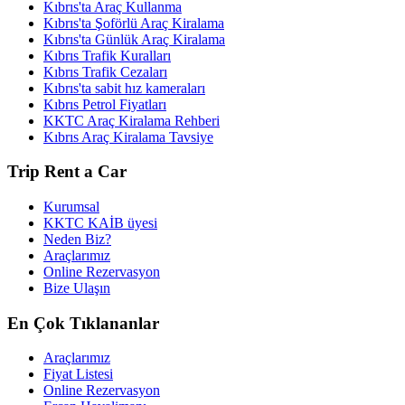
Kıbrıs'ta Araç Kullanma
Kıbrıs'ta Şoförlü Araç Kiralama
Kıbrıs'ta Günlük Araç Kiralama
Kıbrıs Trafik Kuralları
Kıbrıs Trafik Cezaları
Kıbrıs'ta sabit hız kameraları
Kıbrıs Petrol Fiyatları
KKTC Araç Kiralama Rehberi
Kıbrıs Araç Kiralama Tavsiye
Trip Rent a Car
Kurumsal
KKTC KAİB üyesi
Neden Biz?
Araçlarımız
Online Rezervasyon
Bize Ulaşın
En Çok Tıklananlar
Araçlarımız
Fiyat Listesi
Online Rezervasyon