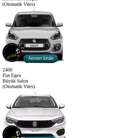
(Otomatik Vites)
2400
Fiat Egea
Büyük Salon
(Otomatik Vites)