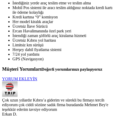
İstediğiniz yerde araç teslim etme ve teslim alma
Mobil Pos sistemi ile aracı teslim aldığınız noktada kredi kartı
ile ödeme kolaylığı
Kredi kartına “0” komisyon
Her model kiralık araçlar
Ücretsiz İlave Sürücü
Ercan Havalimanında özel park yeri
İstendiği zaman şöförlü araç kiralama hizmeti
Ücretsiz Kıbrıs yol haritası
Limitsiz km sürüşü
Herşey dahil fiyatlama sistemi
7/24 yol yardımı
GPS (Navigasyon)
Müşteri Yorumları
Değerli yorumlarınızı paylaşıyoruz
YORUM EKLEYİN
Çok uzun yıllardır Kıbrıs’a giderim ve sürekli bu firmayı tercih
ediyorum çok ciddi sözüne sadık firma buradanda Mehmet Bey'e
teşekkür ederim tavsiye ediyorum
Erkan D.