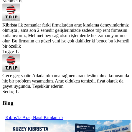
Mehmet R.
Kibrista ilk zamanlar farki firmalardan araç kiralama deneyimlerimiz
olmuştu , ama son 2 senedir gelişlerimizde sadece trip rent firmasını
kullanıyoruz, Mehmet bey sağ olsun işlemlerde her zaman yardımcı
olur. Bu firmanın en güzel yani ise çok dakikler ki bence bu kiymetli
bir özellik
Tuğçe T.
Gece geç saatte Adada olmama rağmen aracı teslim alma konusunda
hiç bir problem yaşamadım. Araç oldukça temizdi, fiyat olarak da
gayet uygundu. Teşekkür ederim.
Sertaç T.
Blog
Kıbrıs’ta Araç Nasıl Kiralanır ?