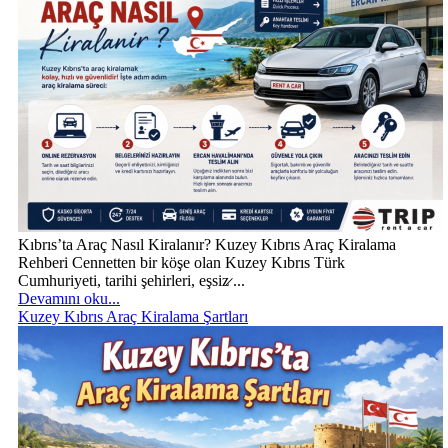
Kıbrıs’ta Araç Nasıl Kiralanır? Kuzey Kıbrıs Araç Kiralama
Rehberi Cennetten bir köşe olan Kuzey Kıbrıs Türk
Cumhuriyeti, tarihi şehirleri, eşsiz̷ ...
Devamını oku...
Kuzey Kıbrıs Araç Kiralama Şartları