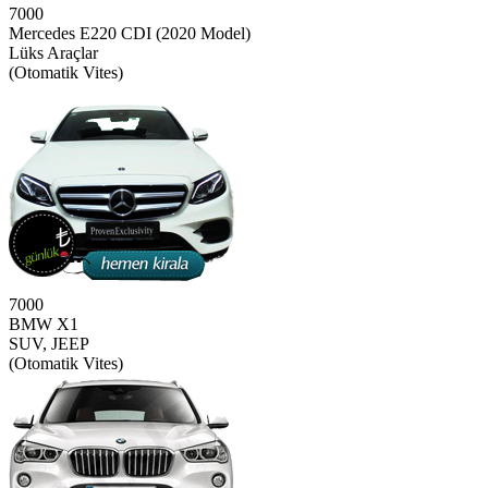
7000
Mercedes E220 CDI (2020 Model)
Lüks Araçlar
(Otomatik Vites)
7000
BMW X1
SUV, JEEP
(Otomatik Vites)