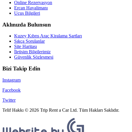
Online Rezervasyon
Ercan Havalimanı
Uçuş Bilgileri
Aklınızda Bulunsun
Kuzey Kıbrıs Araç Kiralama Şartları
Sıkça Sorulanlar
Site Haritası
İletişim Bilgilerimiz
Güvenlik Sözleşmesi
Bizi Takip Edin
Instagram
Facebook
Twitter
Telif Hakkı © 2026 Trip Rent a Car Ltd. Tüm Hakları Saklıdır.