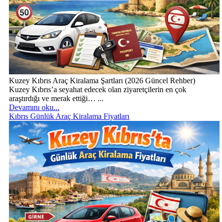
Kuzey Kıbrıs Araç Kiralama Şartları (2026 Güncel Rehber)
Kuzey Kıbrıs’a seyahat edecek olan ziyaretçilerin en çok
araştırdığı ve merak ettiği… ...
Devamını oku...
Kıbrıs Günlük Araç Kiralama Fiyatları