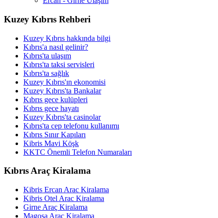
Ercan - Girne Ulaşım
Kuzey Kıbrıs Rehberi
Kuzey Kıbrıs hakkında bilgi
Kıbrıs'a nasıl gelinir?
Kıbrıs'ta ulaşım
Kıbrıs'ta taksi servisleri
Kıbrıs'ta sağlık
Kuzey Kıbrıs'ın ekonomisi
Kuzey Kıbrıs'ta Bankalar
Kıbrıs gece kulüpleri
Kıbrıs gece hayatı
Kuzey Kıbrıs'ta casinolar
Kıbrıs'ta cep telefonu kullanımı
Kıbrıs Sınır Kapıları
Kibris Mavi Köşk
KKTC Önemli Telefon Numaraları
Kıbrıs Araç Kiralama
Kibris Ercan Arac Kiralama
Kibris Otel Arac Kiralama
Girne Araç Kiralama
Magosa Araç Kiralama