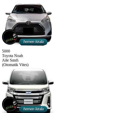
5000
Toyota Noah
Aile Sınıfı
(Otomatik Vites)