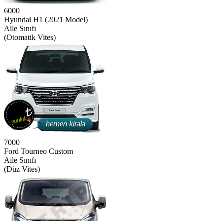
6000
Hyundai H1 (2021 Model)
Aile Sınıfı
(Otomatik Vites)
7000
Ford Tourneo Custom
Aile Sınıfı
(Düz Vites)