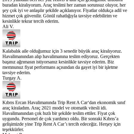
buradan kiralıyorum. Araç teslimi her zaman sorunsuz oluyor, her
şey çok iyi ve anlaşılır şekilde açıklanıyor. Fiyatlar oldukça adil ve
hizmet çok güvenilir. Gönül rahatlığıyla tavsiye edebilirim ve
kesinlikle tekrar tercih ederim.
Ali V.
Kalabalık aile olduğumuz için 3 senedir büyük araç kiralıyoruz.
Havalimanından alıp havalimanına teslim ediyoruz. Gerçekten
başınız ağrımasın istiyorsanız kesinlikle tavsiye ederim. Biz
memnunuz fiyat performans açısından da gayet iyi bir işletme
tavsiye ederim.
Turgay A.
Kıbrıs Ercan Havalimanında Trip Rent A Car‘dan ekonomik sınıf
araç kiraladım. Araç 2021 model ve otomatik vitesli idi.
Havalimanından çok hızlı bir şekilde teslim ettiler. Fiyat çok
uygundu. Personel de çok yardımcı oldu. Bir sonraki Kıbrıs’a
gelişimizde yine Trip Rent A Car’ı tercih edeceğiz. Herşey için
teşekkürler.