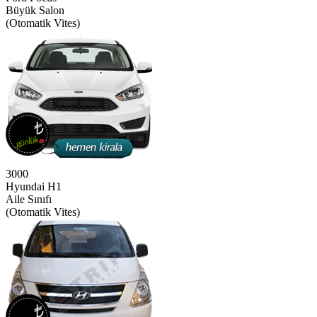
Büyük Salon
(Otomatik Vites)
3000
Hyundai H1
Aile Sınıfı
(Otomatik Vites)