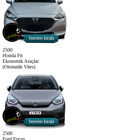
2500
Honda Fit
Ekonomik Araçlar
(Otomatik Vites)
2500
Ford Focus