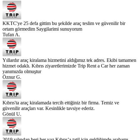
KKTC'ye 25 defa gittim bu şekilde araç teslim ve güvenilir bir
ortam görmedim Saygilarimi sunuyorum
Tufan A.
Yıllardır araç kiralama hizmetini aldığımız tek adres. Ekibi tamamen
hizmet odaklı. Kıbrıs ziyaretlerimizde Trip Rent a Car her zaman
yanımızda olmuştur
Öznur G.
Kıbrıs'ta araç kiralamada tercih ettiğiniz bir firma. Temiz ve
güvenilir araçları var. Kesinlikle tavsiye ederiz.
Gönül U.
2019 yılından beri her yaz Kıbrıs’a tatil için geldiğimde arabamı