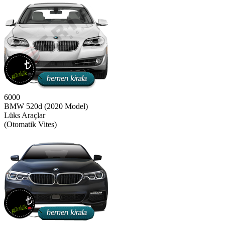
6000
BMW 520d (2020 Model)
Lüks Araçlar
(Otomatik Vites)