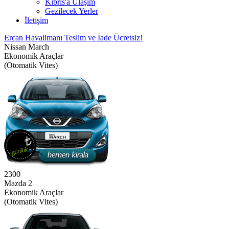
Kıbrıs'a Ulaşım
Gezilecek Yerler
İletişim
Ercan Havalimanı Teslim ve İade Ücretsiz!
Nissan March
Ekonomik Araçlar
(Otomatik Vites)
2300
Mazda 2
Ekonomik Araçlar
(Otomatik Vites)