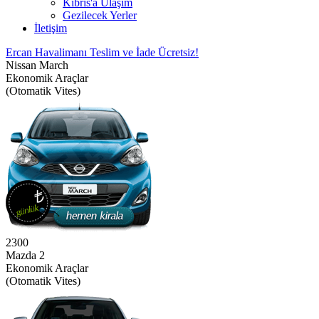
Kıbrıs'a Ulaşım
Gezilecek Yerler
İletişim
Ercan Havalimanı Teslim ve İade Ücretsiz!
Nissan March
Ekonomik Araçlar
(Otomatik Vites)
2300
Mazda 2
Ekonomik Araçlar
(Otomatik Vites)