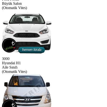
Büyük Salon
(Otomatik Vites)
3000
Hyundai H1
Aile Sınıfı
(Otomatik Vites)