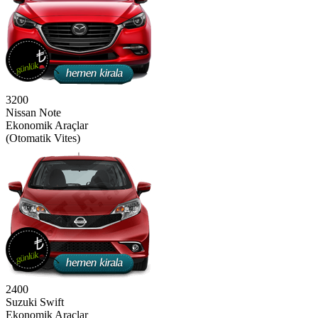
3200
Nissan Note
Ekonomik Araçlar
(Otomatik Vites)
2400
Suzuki Swift
Ekonomik Araçlar