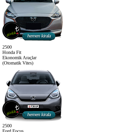
2500
Honda Fit
Ekonomik Araçlar
(Otomatik Vites)
2500
Ford Focus