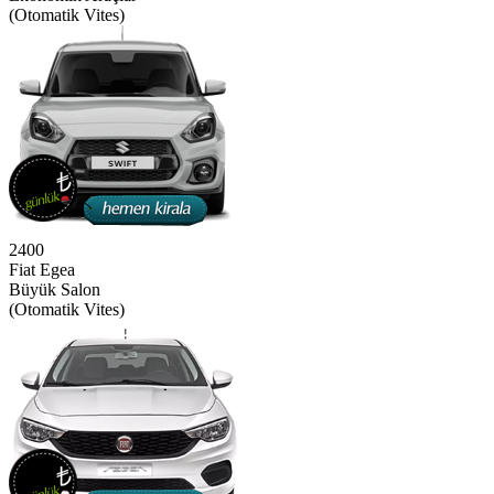
(Otomatik Vites)
2400
Fiat Egea
Büyük Salon
(Otomatik Vites)