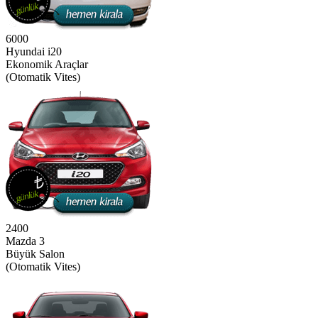
6000
Hyundai i20
Ekonomik Araçlar
(Otomatik Vites)
2400
Mazda 3
Büyük Salon
(Otomatik Vites)