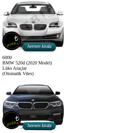
6000
BMW 520d (2020 Model)
Lüks Araçlar
(Otomatik Vites)