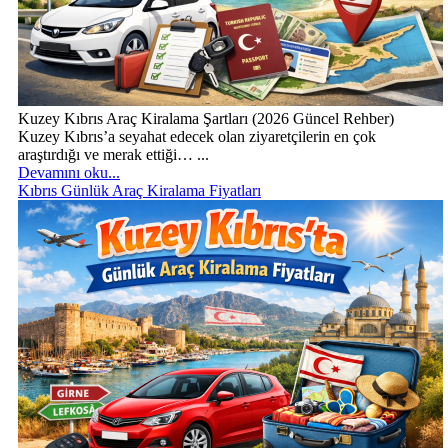
Kuzey Kıbrıs Araç Kiralama Şartları (2026 Güncel Rehber)
Kuzey Kıbrıs’a seyahat edecek olan ziyaretçilerin en çok
araştırdığı ve merak ettiği… ...
Devamını oku...
Kıbrıs Günlük Araç Kiralama Fiyatları