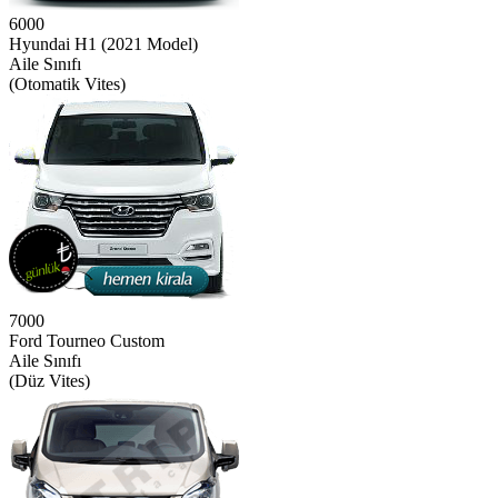
6000
Hyundai H1 (2021 Model)
Aile Sınıfı
(Otomatik Vites)
7000
Ford Tourneo Custom
Aile Sınıfı
(Düz Vites)