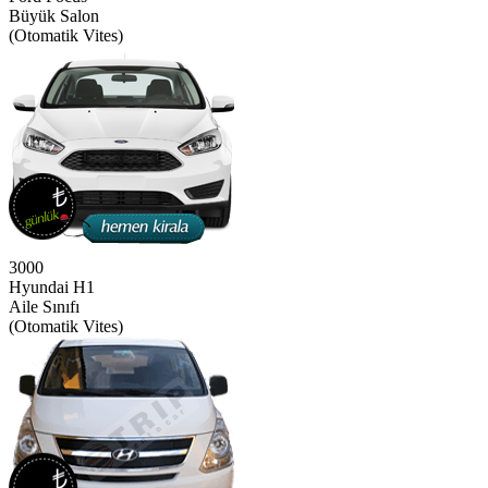
Büyük Salon
(Otomatik Vites)
3000
Hyundai H1
Aile Sınıfı
(Otomatik Vites)