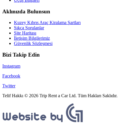
Uçuş Bilgileri
Aklınızda Bulunsun
Kuzey Kıbrıs Araç Kiralama Şartları
Sıkça Sorulanlar
Site Haritası
İletişim Bilgilerimiz
Güvenlik Sözleşmesi
Bizi Takip Edin
Instagram
Facebook
Twitter
Telif Hakkı © 2026 Trip Rent a Car Ltd. Tüm Hakları Saklıdır.