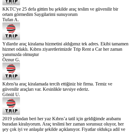
KKTC'ye 25 defa gittim bu şekilde araç teslim ve güvenilir bir
ortam görmedim Saygilarimi sunuyorum
Tufan A.
Yıllardır araç kiralama hizmetini aldığımız tek adres. Ekibi tamamen
hizmet odaklı. Kıbrıs ziyaretlerimizde Trip Rent a Car her zaman
yanımızda olmuştur
Öznur G.
Kıbrıs'ta araç kiralamada tercih ettiğiniz bir firma. Temiz ve
güvenilir araçları var. Kesinlikle tavsiye ederiz.
Gönül U.
2019 yılından beri her yaz Kıbrıs’a tatil için geldiğimde arabamı
buradan kiralıyorum. Araç teslimi her zaman sorunsuz oluyor, her
şey çok iyi ve anlaşılır şekilde açıklanıyor. Fiyatlar oldukça adil ve