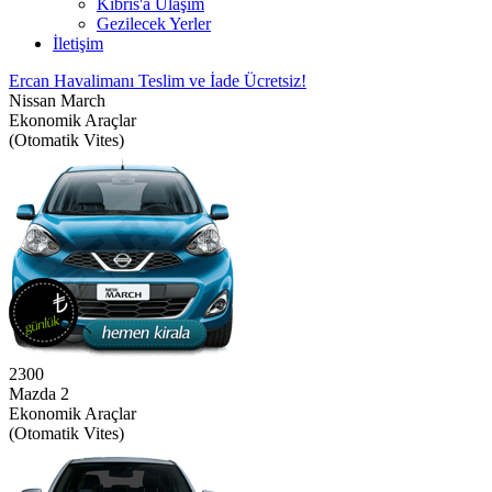
Kıbrıs'a Ulaşım
Gezilecek Yerler
İletişim
Ercan Havalimanı Teslim ve İade Ücretsiz!
Nissan March
Ekonomik Araçlar
(Otomatik Vites)
2300
Mazda 2
Ekonomik Araçlar
(Otomatik Vites)