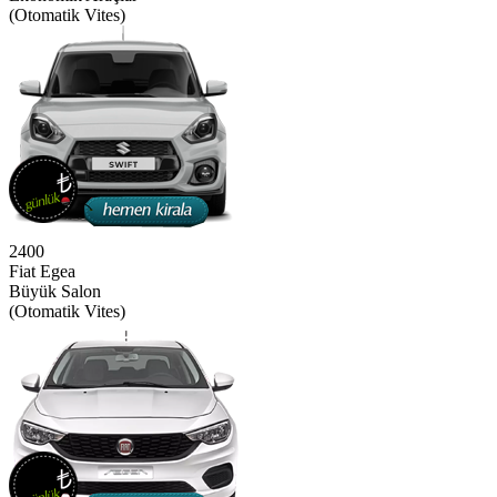
(Otomatik Vites)
2400
Fiat Egea
Büyük Salon
(Otomatik Vites)