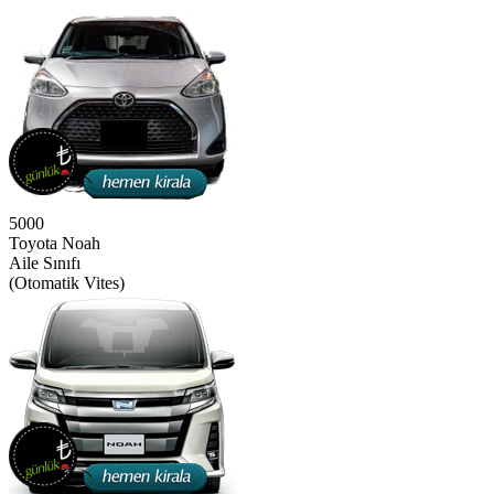
5000
Toyota Noah
Aile Sınıfı
(Otomatik Vites)