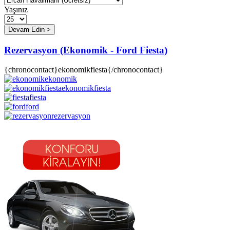
Yaşınız
Rezervasyon (Ekonomik - Ford Fiesta)
{chronocontact}ekonomikfiesta{/chronocontact}
ekonomik
ekonomikfiesta
fiesta
ford
rezervasyon