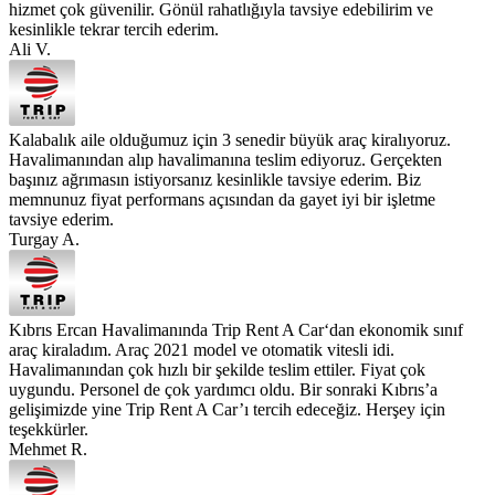
hizmet çok güvenilir. Gönül rahatlığıyla tavsiye edebilirim ve
kesinlikle tekrar tercih ederim.
Ali V.
Kalabalık aile olduğumuz için 3 senedir büyük araç kiralıyoruz.
Havalimanından alıp havalimanına teslim ediyoruz. Gerçekten
başınız ağrımasın istiyorsanız kesinlikle tavsiye ederim. Biz
memnunuz fiyat performans açısından da gayet iyi bir işletme
tavsiye ederim.
Turgay A.
Kıbrıs Ercan Havalimanında Trip Rent A Car‘dan ekonomik sınıf
araç kiraladım. Araç 2021 model ve otomatik vitesli idi.
Havalimanından çok hızlı bir şekilde teslim ettiler. Fiyat çok
uygundu. Personel de çok yardımcı oldu. Bir sonraki Kıbrıs’a
gelişimizde yine Trip Rent A Car’ı tercih edeceğiz. Herşey için
teşekkürler.
Mehmet R.