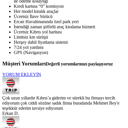
ile ödeme kolaylığı
Kredi kartına “0” komisyon
Her model kiralık araçlar
Ücretsiz İlave Sürücü
Ercan Havalimanında özel park yeri
İstendiği zaman şöförlü araç kiralama hizmeti
Ücretsiz Kıbrıs yol haritası
Limitsiz km sürüşü
Herşey dahil fiyatlama sistemi
7/24 yol yardımı
GPS (Navigasyon)
Müşteri Yorumları
Değerli yorumlarınızı paylaşıyoruz
YORUM EKLEYİN
Çok uzun yıllardır Kıbrıs’a giderim ve sürekli bu firmayı tercih
ediyorum çok ciddi sözüne sadık firma buradanda Mehmet Bey'e
teşekkür ederim tavsiye ediyorum
Erkan D.