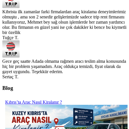
Kibrista ilk zamanlar farki firmalardan araç kiralama deneyimlerimiz
olmuştu , ama son 2 senedir gelişlerimizde sadece trip rent firmasını
kullanıyoruz, Mehmet bey sağ olsun işlemlerde her zaman yardımcı
olur. Bu firmanın en güzel yani ise çok dakikler ki bence bu kiymetli
bir özellik
Tuğçe T.
Gece geç saatte Adada olmama rağmen aracı teslim alma konusunda
hiç bir problem yaşamadım. Araç oldukça temizdi, fiyat olarak da
gayet uygundu. Teşekkür ederim.
Sertaç T.
Blog
Kıbrıs’ta Araç Nasıl Kiralanır ?