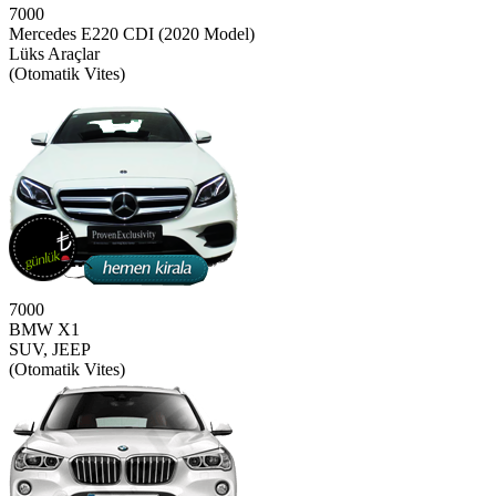
7000
Mercedes E220 CDI (2020 Model)
Lüks Araçlar
(Otomatik Vites)
7000
BMW X1
SUV, JEEP
(Otomatik Vites)