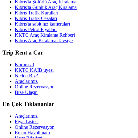
Kıbrıs'ta Şoförlü Araç Kiralama
Kıbrıs'ta Günlük Araç Kiralama
Kıbrıs Trafik Kuralları
Kıbrıs Trafik Cezaları
Kıbrıs'ta sabit hız kameraları
Kıbrıs Petrol Fiyatları
KKTC Araç Kiralama Rehberi
Kıbrıs Araç Kiralama Tavsiye
Trip Rent a Car
Kurumsal
KKTC KAİB üyesi
Neden Biz?
Araçlarımız
Online Rezervasyon
Bize Ulaşın
En Çok Tıklananlar
Araçlarımız
Fiyat Listesi
Online Rezervasyon
Ercan Havalimanı