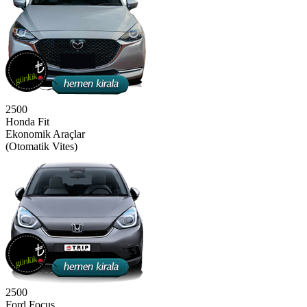
2500
Honda Fit
Ekonomik Araçlar
(Otomatik Vites)
2500
Ford Focus