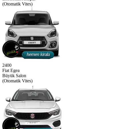
(Otomatik Vites)
2400
Fiat Egea
Büyük Salon
(Otomatik Vites)