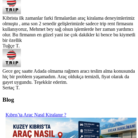
Kibrista ilk zamanlar farki firmalardan araç kiralama deneyimlerimiz
olmuştu , ama son 2 senedir gelişlerimizde sadece trip rent firmasını
kullanıyoruz, Mehmet bey sağ olsun işlemlerde her zaman yardımcı
olur. Bu firmanın en güzel yani ise çok dakikler ki bence bu kiymetli
bir özellik
Tuğçe T.
Gece geç saatte Adada olmama rağmen aracı teslim alma konusunda
hiç bir problem yaşamadım. Araç oldukça temizdi, fiyat olarak da
gayet uygundu. Teşekkür ederim.
Sertaç T.
Blog
Kıbrıs’ta Araç Nasıl Kiralanır ?