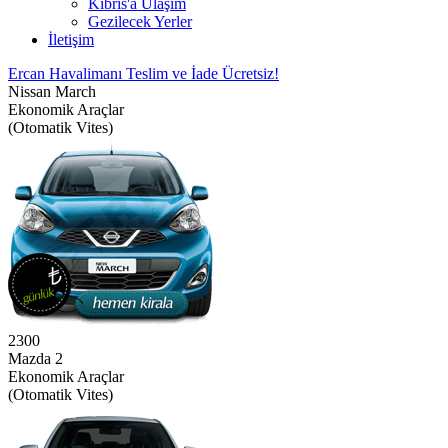
Kıbrıs'a Ulaşım
Gezilecek Yerler
İletişim
Ercan Havalimanı Teslim ve İade Ücretsiz!
Nissan March
Ekonomik Araçlar
(Otomatik Vites)
2300
Mazda 2
Ekonomik Araçlar
(Otomatik Vites)