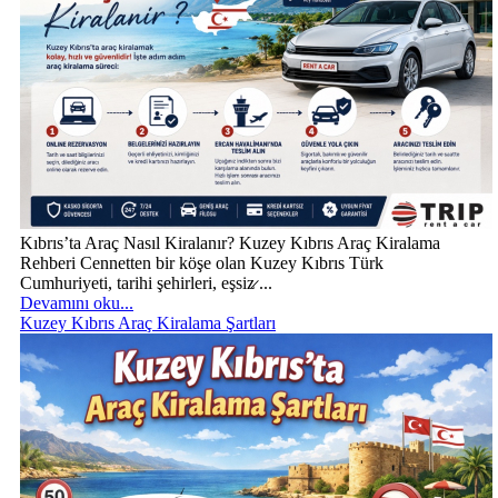
Kıbrıs’ta Araç Nasıl Kiralanır? Kuzey Kıbrıs Araç Kiralama
Rehberi Cennetten bir köşe olan Kuzey Kıbrıs Türk
Cumhuriyeti, tarihi şehirleri, eşsiz̷ ...
Devamını oku...
Kuzey Kıbrıs Araç Kiralama Şartları