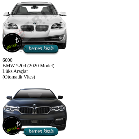
6000
BMW 520d (2020 Model)
Lüks Araçlar
(Otomatik Vites)