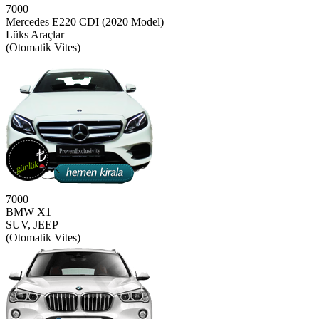
7000
Mercedes E220 CDI (2020 Model)
Lüks Araçlar
(Otomatik Vites)
7000
BMW X1
SUV, JEEP
(Otomatik Vites)