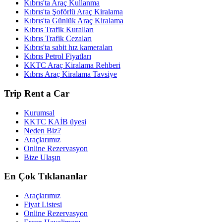
Kıbrıs'ta Araç Kullanma
Kıbrıs'ta Şoförlü Araç Kiralama
Kıbrıs'ta Günlük Araç Kiralama
Kıbrıs Trafik Kuralları
Kıbrıs Trafik Cezaları
Kıbrıs'ta sabit hız kameraları
Kıbrıs Petrol Fiyatları
KKTC Araç Kiralama Rehberi
Kıbrıs Araç Kiralama Tavsiye
Trip Rent a Car
Kurumsal
KKTC KAİB üyesi
Neden Biz?
Araçlarımız
Online Rezervasyon
Bize Ulaşın
En Çok Tıklananlar
Araçlarımız
Fiyat Listesi
Online Rezervasyon