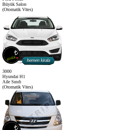
Büyük Salon
(Otomatik Vites)
3000
Hyundai H1
Aile Sınıfı
(Otomatik Vites)