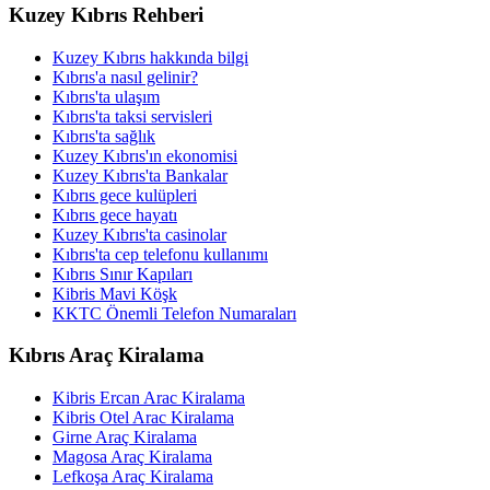
Kuzey Kıbrıs Rehberi
Kuzey Kıbrıs hakkında bilgi
Kıbrıs'a nasıl gelinir?
Kıbrıs'ta ulaşım
Kıbrıs'ta taksi servisleri
Kıbrıs'ta sağlık
Kuzey Kıbrıs'ın ekonomisi
Kuzey Kıbrıs'ta Bankalar
Kıbrıs gece kulüpleri
Kıbrıs gece hayatı
Kuzey Kıbrıs'ta casinolar
Kıbrıs'ta cep telefonu kullanımı
Kıbrıs Sınır Kapıları
Kibris Mavi Köşk
KKTC Önemli Telefon Numaraları
Kıbrıs Araç Kiralama
Kibris Ercan Arac Kiralama
Kibris Otel Arac Kiralama
Girne Araç Kiralama
Magosa Araç Kiralama
Lefkoşa Araç Kiralama