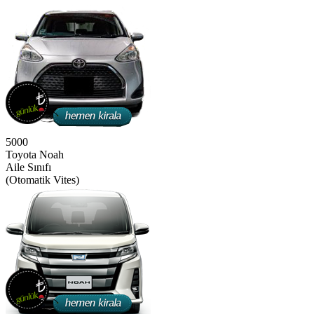
5000
Toyota Noah
Aile Sınıfı
(Otomatik Vites)