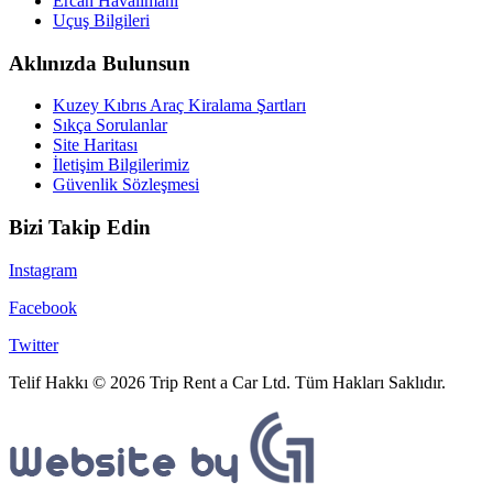
Ercan Havalimanı
Uçuş Bilgileri
Aklınızda Bulunsun
Kuzey Kıbrıs Araç Kiralama Şartları
Sıkça Sorulanlar
Site Haritası
İletişim Bilgilerimiz
Güvenlik Sözleşmesi
Bizi Takip Edin
Instagram
Facebook
Twitter
Telif Hakkı © 2026 Trip Rent a Car Ltd. Tüm Hakları Saklıdır.