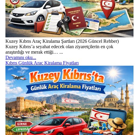
Kuzey Kıbrıs Araç Kiralama Şartları (2026 Güncel Rehber)
Kuzey Kıbrıs’a seyahat edecek olan ziyaretçilerin en çok
araştırdığı ve merak ettiği… ...
Devamını oku...
Kıbrıs Günlük Araç Kiralama Fiyatları