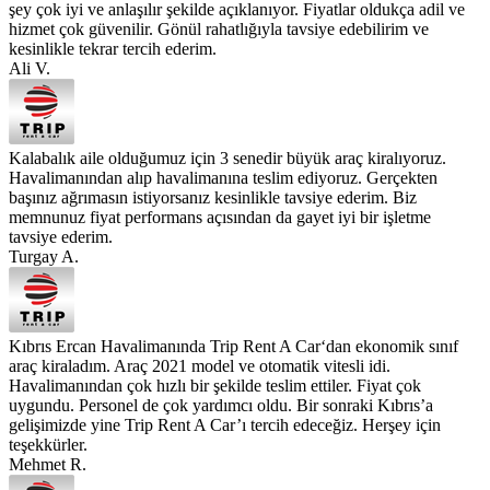
şey çok iyi ve anlaşılır şekilde açıklanıyor. Fiyatlar oldukça adil ve
hizmet çok güvenilir. Gönül rahatlığıyla tavsiye edebilirim ve
kesinlikle tekrar tercih ederim.
Ali V.
Kalabalık aile olduğumuz için 3 senedir büyük araç kiralıyoruz.
Havalimanından alıp havalimanına teslim ediyoruz. Gerçekten
başınız ağrımasın istiyorsanız kesinlikle tavsiye ederim. Biz
memnunuz fiyat performans açısından da gayet iyi bir işletme
tavsiye ederim.
Turgay A.
Kıbrıs Ercan Havalimanında Trip Rent A Car‘dan ekonomik sınıf
araç kiraladım. Araç 2021 model ve otomatik vitesli idi.
Havalimanından çok hızlı bir şekilde teslim ettiler. Fiyat çok
uygundu. Personel de çok yardımcı oldu. Bir sonraki Kıbrıs’a
gelişimizde yine Trip Rent A Car’ı tercih edeceğiz. Herşey için
teşekkürler.
Mehmet R.