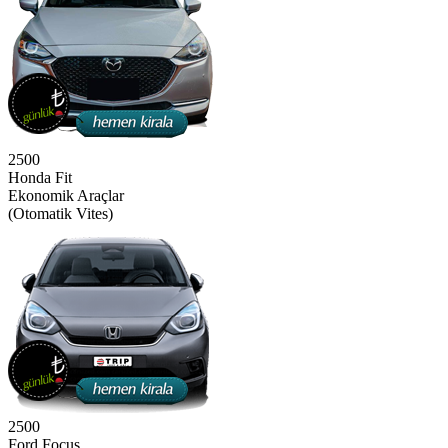
2500
Honda Fit
Ekonomik Araçlar
(Otomatik Vites)
2500
Ford Focus