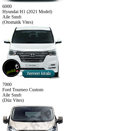
6000
Hyundai H1 (2021 Model)
Aile Sınıfı
(Otomatik Vites)
7000
Ford Tourneo Custom
Aile Sınıfı
(Düz Vites)