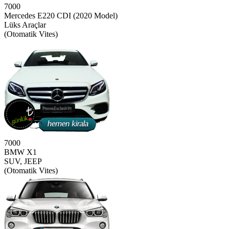
7000
Mercedes E220 CDI (2020 Model)
Lüks Araçlar
(Otomatik Vites)
7000
BMW X1
SUV, JEEP
(Otomatik Vites)