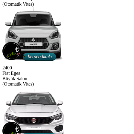
(Otomatik Vites)
2400
Fiat Egea
Büyük Salon
(Otomatik Vites)