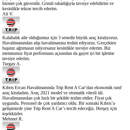
hizmet çok güvenilir. Gönül rahatlığıyla tavsiye edebilirim ve
kesinlikle tekrar tercih ederim.
Ali V.
Kalabalık aile olduğumuz için 3 senedir büyük araç kiralıyoruz.
Havalimanından alıp havalimanına teslim ediyoruz. Gerçekten
başınız ağrımasın istiyorsanız kesinlikle tavsiye ederim. Biz
memnunuz fiyat performans açısından da gayet iyi bir işletme
tavsiye ederim.
Turgay A.
Kıbrıs Ercan Havalimanında Trip Rent A Car‘dan ekonomik sınıf
araç kiraladım. Araç 2021 model ve otomatik vitesli idi.
Havalimanından çok hızlı bir şekilde teslim ettiler. Fiyat çok
uygundu. Personel de çok yardımcı oldu. Bir sonraki Kıbrıs’a
gelişimizde yine Trip Rent A Car’ı tercih edeceğiz. Herşey için
teşekkürler.
Mehmet R.