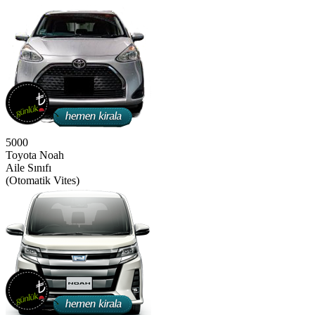
5000
Toyota Noah
Aile Sınıfı
(Otomatik Vites)