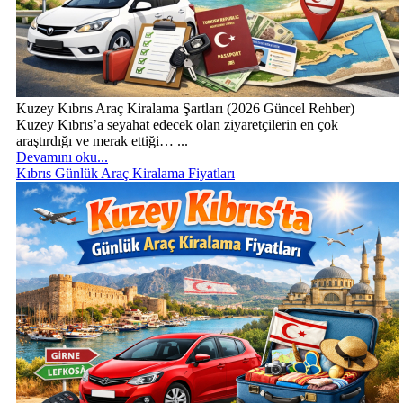
Kuzey Kıbrıs Araç Kiralama Şartları (2026 Güncel Rehber)
Kuzey Kıbrıs’a seyahat edecek olan ziyaretçilerin en çok
araştırdığı ve merak ettiği… ...
Devamını oku...
Kıbrıs Günlük Araç Kiralama Fiyatları