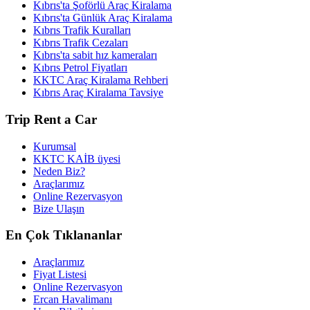
Kıbrıs'ta Şoförlü Araç Kiralama
Kıbrıs'ta Günlük Araç Kiralama
Kıbrıs Trafik Kuralları
Kıbrıs Trafik Cezaları
Kıbrıs'ta sabit hız kameraları
Kıbrıs Petrol Fiyatları
KKTC Araç Kiralama Rehberi
Kıbrıs Araç Kiralama Tavsiye
Trip Rent a Car
Kurumsal
KKTC KAİB üyesi
Neden Biz?
Araçlarımız
Online Rezervasyon
Bize Ulaşın
En Çok Tıklananlar
Araçlarımız
Fiyat Listesi
Online Rezervasyon
Ercan Havalimanı