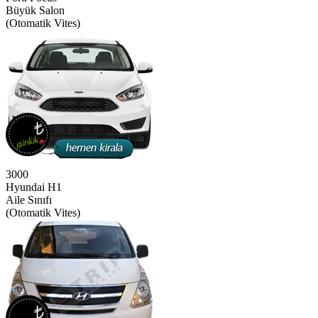
Büyük Salon
(Otomatik Vites)
3000
Hyundai H1
Aile Sınıfı
(Otomatik Vites)