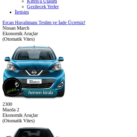
Kıbrıs'a Ulaşım
Gezilecek Yerler
İletişim
Ercan Havalimanı Teslim ve İade Ücretsiz!
Nissan March
Ekonomik Araçlar
(Otomatik Vites)
2300
Mazda 2
Ekonomik Araçlar
(Otomatik Vites)