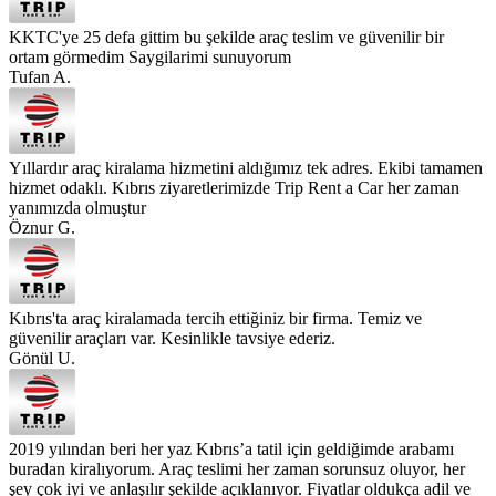
KKTC'ye 25 defa gittim bu şekilde araç teslim ve güvenilir bir
ortam görmedim Saygilarimi sunuyorum
Tufan A.
Yıllardır araç kiralama hizmetini aldığımız tek adres. Ekibi tamamen
hizmet odaklı. Kıbrıs ziyaretlerimizde Trip Rent a Car her zaman
yanımızda olmuştur
Öznur G.
Kıbrıs'ta araç kiralamada tercih ettiğiniz bir firma. Temiz ve
güvenilir araçları var. Kesinlikle tavsiye ederiz.
Gönül U.
2019 yılından beri her yaz Kıbrıs’a tatil için geldiğimde arabamı
buradan kiralıyorum. Araç teslimi her zaman sorunsuz oluyor, her
şey çok iyi ve anlaşılır şekilde açıklanıyor. Fiyatlar oldukça adil ve