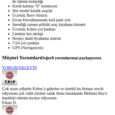
ile ödeme kolaylığı
Kredi kartına “0” komisyon
Her model kiralık araçlar
Ücretsiz İlave Sürücü
Ercan Havalimanında özel park yeri
İstendiği zaman şöförlü araç kiralama hizmeti
Ücretsiz Kıbrıs yol haritası
Limitsiz km sürüşü
Herşey dahil fiyatlama sistemi
7/24 yol yardımı
GPS (Navigasyon)
Müşteri Yorumları
Değerli yorumlarınızı paylaşıyoruz
YORUM EKLEYİN
Çok uzun yıllardır Kıbrıs’a giderim ve sürekli bu firmayı tercih
ediyorum çok ciddi sözüne sadık firma buradanda Mehmet Bey'e
teşekkür ederim tavsiye ediyorum
Erkan D.