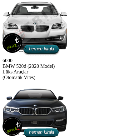
6000
BMW 520d (2020 Model)
Lüks Araçlar
(Otomatik Vites)