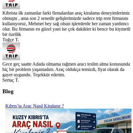
Kibrista ilk zamanlar farki firmalardan araç kiralama deneyimlerimiz
olmuştu , ama son 2 senedir gelişlerimizde sadece trip rent firmasını
kullanıyoruz, Mehmet bey sağ olsun işlemlerde her zaman yardımcı
olur. Bu firmanın en güzel yani ise çok dakikler ki bence bu kiymetli
bir özellik
Tuğçe T.
Gece geç saatte Adada olmama rağmen aracı teslim alma konusunda
hiç bir problem yaşamadım. Araç oldukça temizdi, fiyat olarak da
gayet uygundu. Teşekkür ederim.
Sertaç T.
Blog
Kıbrıs’ta Araç Nasıl Kiralanır ?