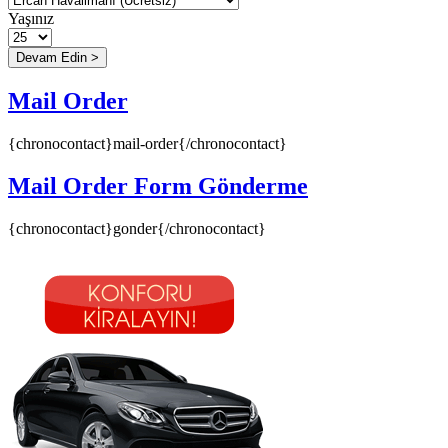
Yaşınız
Mail Order
{chronocontact}mail-order{/chronocontact}
Mail Order Form Gönderme
{chronocontact}gonder{/chronocontact}