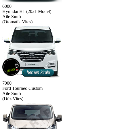
6000
Hyundai H1 (2021 Model)
Aile Sınıfı
(Otomatik Vites)
7000
Ford Tourneo Custom
Aile Sınıfı
(Düz Vites)