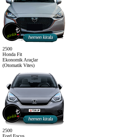
2500
Honda Fit
Ekonomik Araçlar
(Otomatik Vites)
2500
Ford Focus