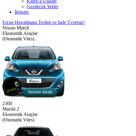
Kıbrıs'a Ulaşım
Gezilecek Yerler
İletişim
Ercan Havalimanı Teslim ve İade Ücretsiz!
Nissan March
Ekonomik Araçlar
(Otomatik Vites)
2300
Mazda 2
Ekonomik Araçlar
(Otomatik Vites)