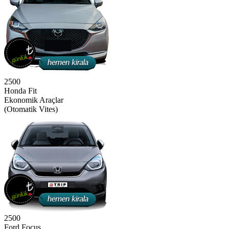
2500
Honda Fit
Ekonomik Araçlar
(Otomatik Vites)
2500
Ford Focus