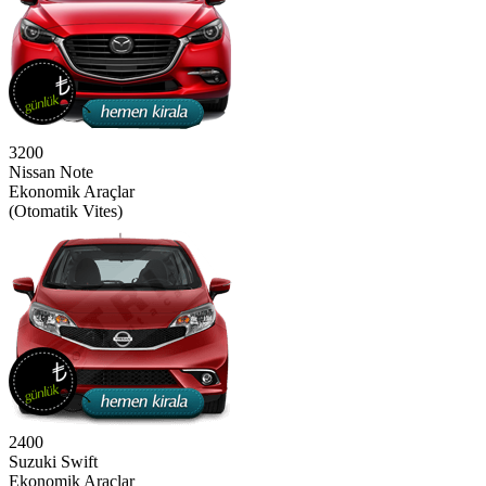
3200
Nissan Note
Ekonomik Araçlar
(Otomatik Vites)
2400
Suzuki Swift
Ekonomik Araçlar