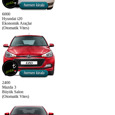
6000
Hyundai i20
Ekonomik Araçlar
(Otomatik Vites)
2400
Mazda 3
Büyük Salon
(Otomatik Vites)