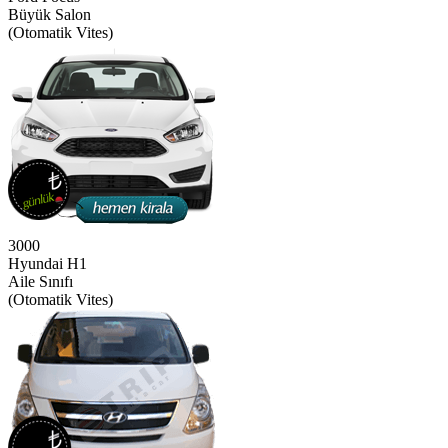
Büyük Salon
(Otomatik Vites)
3000
Hyundai H1
Aile Sınıfı
(Otomatik Vites)