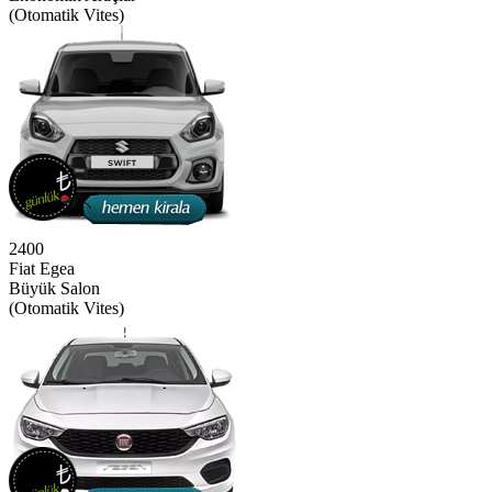
(Otomatik Vites)
2400
Fiat Egea
Büyük Salon
(Otomatik Vites)