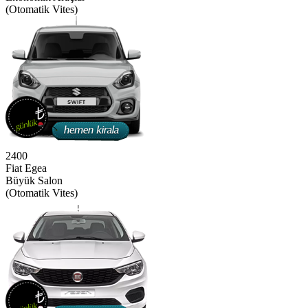
(Otomatik Vites)
2400
Fiat Egea
Büyük Salon
(Otomatik Vites)