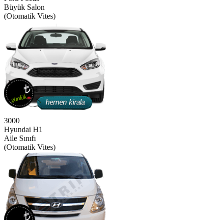
Büyük Salon
(Otomatik Vites)
3000
Hyundai H1
Aile Sınıfı
(Otomatik Vites)