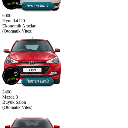
6000
Hyundai i20
Ekonomik Araçlar
(Otomatik Vites)
2400
Mazda 3
Büyük Salon
(Otomatik Vites)