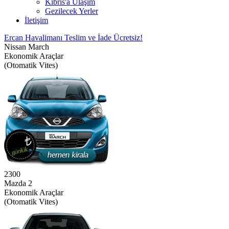
Kıbrıs'a Ulaşım
Gezilecek Yerler
İletişim
Ercan Havalimanı Teslim ve İade Ücretsiz!
Nissan March
Ekonomik Araçlar
(Otomatik Vites)
2300
Mazda 2
Ekonomik Araçlar
(Otomatik Vites)