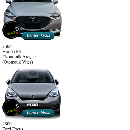
2500
Honda Fit
Ekonomik Araçlar
(Otomatik Vites)
2500
Ford Focus