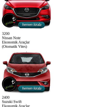
3200
Nissan Note
Ekonomik Araçlar
(Otomatik Vites)
2400
Suzuki Swift
Ekonomik Araçlar