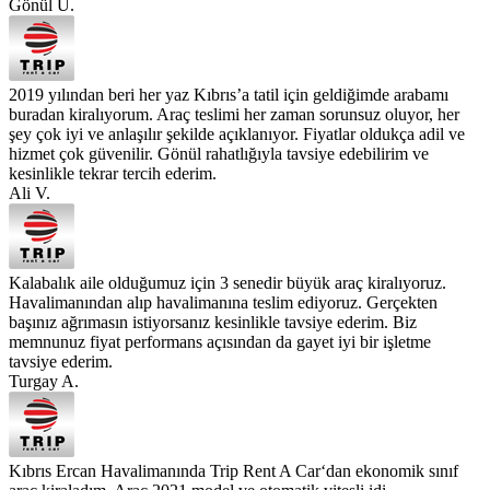
Gönül U.
2019 yılından beri her yaz Kıbrıs’a tatil için geldiğimde arabamı
buradan kiralıyorum. Araç teslimi her zaman sorunsuz oluyor, her
şey çok iyi ve anlaşılır şekilde açıklanıyor. Fiyatlar oldukça adil ve
hizmet çok güvenilir. Gönül rahatlığıyla tavsiye edebilirim ve
kesinlikle tekrar tercih ederim.
Ali V.
Kalabalık aile olduğumuz için 3 senedir büyük araç kiralıyoruz.
Havalimanından alıp havalimanına teslim ediyoruz. Gerçekten
başınız ağrımasın istiyorsanız kesinlikle tavsiye ederim. Biz
memnunuz fiyat performans açısından da gayet iyi bir işletme
tavsiye ederim.
Turgay A.
Kıbrıs Ercan Havalimanında Trip Rent A Car‘dan ekonomik sınıf