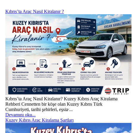
Kıbrıs’ta Araç Nasıl Kiralanır ?
Kıbrıs’ta Araç Nasıl Kiralanır? Kuzey Kıbrıs Araç Kiralama
Rehberi Cennetten bir köşe olan Kuzey Kıbrıs Türk
Cumhuriyeti, tarihi şehirleri, eşsiz̷ ...
Devamını oku...
Kuzey Kıbrıs Araç Kiralama Şartları