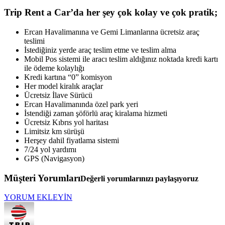
Trip Rent a Car’da her şey çok kolay ve çok pratik;
Ercan Havalimanına ve Gemi Limanlarına ücretsiz araç
teslimi
İstediğiniz yerde araç teslim etme ve teslim alma
Mobil Pos sistemi ile aracı teslim aldığınız noktada kredi kartı
ile ödeme kolaylığı
Kredi kartına “0” komisyon
Her model kiralık araçlar
Ücretsiz İlave Sürücü
Ercan Havalimanında özel park yeri
İstendiği zaman şöförlü araç kiralama hizmeti
Ücretsiz Kıbrıs yol haritası
Limitsiz km sürüşü
Herşey dahil fiyatlama sistemi
7/24 yol yardımı
GPS (Navigasyon)
Müşteri Yorumları
Değerli yorumlarınızı paylaşıyoruz
YORUM EKLEYİN