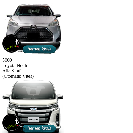
5000
Toyota Noah
Aile Sınıfı
(Otomatik Vites)