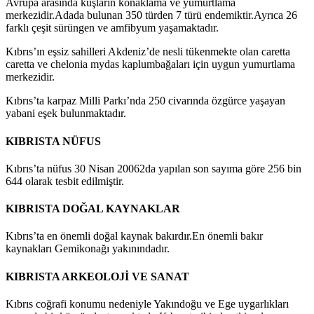
Avrupa arasında kuşların konaklama ve yumurtlama
merkezidir.Adada bulunan 350 türden 7 türü endemiktir.Ayrıca 26
farklı çeşit sürüngen ve amfibyum yaşamaktadır.
Kıbrıs’ın eşsiz sahilleri Akdeniz’de nesli tükenmekte olan caretta
caretta ve chelonia mydas kaplumbağaları için uygun yumurtlama
merkezidir.
Kıbrıs’ta karpaz Milli Parkı’nda 250 civarında özgürce yaşayan
yabani eşek bulunmaktadır.
KIBRISTA NÜFUS
Kıbrıs’ta nüfus 30 Nisan 20062da yapılan son sayıma göre 256 bin
644 olarak tesbit edilmiştir.
KIBRISTA DOĞAL KAYNAKLAR
Kıbrıs’ta en önemli doğal kaynak bakırdır.En önemli bakır
kaynakları Gemikonağı yakınındadır.
KIBRISTA ARKEOLOJİ VE SANAT
Kıbrıs coğrafi konumu nedeniyle Yakındoğu ve Ege uygarlıkları