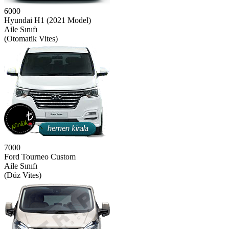
6000
Hyundai H1 (2021 Model)
Aile Sınıfı
(Otomatik Vites)
7000
Ford Tourneo Custom
Aile Sınıfı
(Düz Vites)