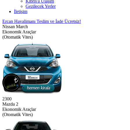
Kıbrıs'a Ulaşım
Gezilecek Yerler
İletişim
Ercan Havalimanı Teslim ve İade Ücretsiz!
Nissan March
Ekonomik Araçlar
(Otomatik Vites)
2300
Mazda 2
Ekonomik Araçlar
(Otomatik Vites)