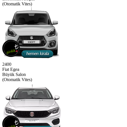
(Otomatik Vites)
2400
Fiat Egea
Büyük Salon
(Otomatik Vites)