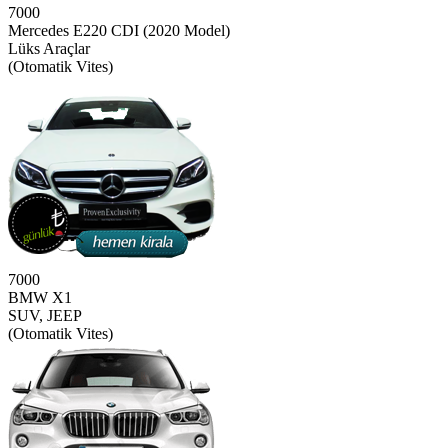
7000
Mercedes E220 CDI (2020 Model)
Lüks Araçlar
(Otomatik Vites)
7000
BMW X1
SUV, JEEP
(Otomatik Vites)