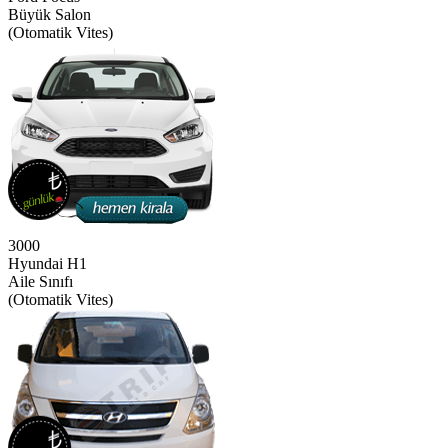
Büyük Salon
(Otomatik Vites)
3000
Hyundai H1
Aile Sınıfı
(Otomatik Vites)