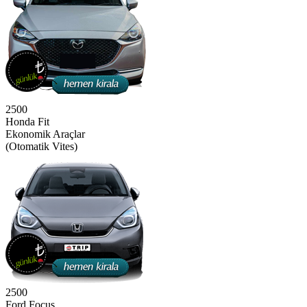
2500
Honda Fit
Ekonomik Araçlar
(Otomatik Vites)
2500
Ford Focus