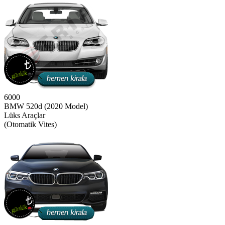
6000
BMW 520d (2020 Model)
Lüks Araçlar
(Otomatik Vites)